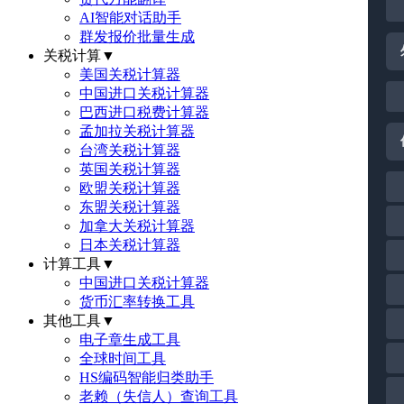
AI智能对话助手
群发报价批量生成
关税计算
▼
美国关税计算器
中国进口关税计算器
巴西进口税费计算器
孟加拉关税计算器
台湾关税计算器
英国关税计算器
欧盟关税计算器
东盟关税计算器
加拿大关税计算器
日本关税计算器
计算工具
▼
中国进口关税计算器
货币汇率转换工具
其他工具
▼
电子章生成工具
全球时间工具
HS编码智能归类助手
老赖（失信人）查询工具