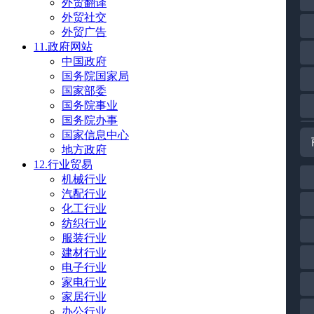
外贸翻译
外贸社交
外贸广告
11.政府网站
中国政府
国务院国家局
国家部委
国务院事业
国务院办事
国家信息中心
地方政府
12.行业贸易
机械行业
汽配行业
化工行业
纺织行业
服装行业
建材行业
电子行业
家电行业
家居行业
办公行业