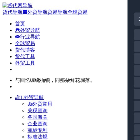
货代导航
外贸导航
贸易导航
全球贸易
首页
外贸导航
行业导航
全球贸易
货代博客
货代工具
外贸工具
与回忆缠绕枷锁，同那朵鲜花凋落。
1.外贸导航
外贸常用
关税查询
各国海关
企业查询
商标专利
标准法规