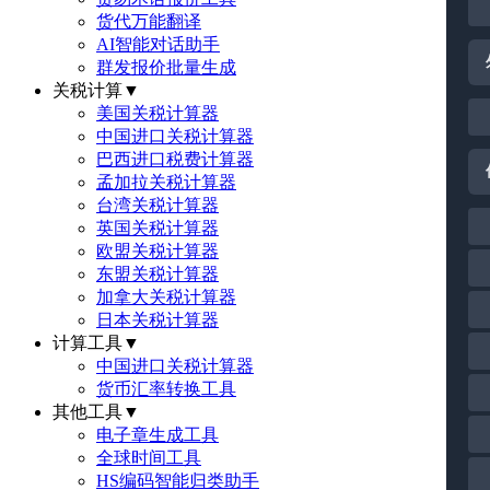
货代万能翻译
AI智能对话助手
群发报价批量生成
关税计算
▼
美国关税计算器
中国进口关税计算器
巴西进口税费计算器
孟加拉关税计算器
台湾关税计算器
英国关税计算器
欧盟关税计算器
东盟关税计算器
加拿大关税计算器
日本关税计算器
计算工具
▼
中国进口关税计算器
货币汇率转换工具
其他工具
▼
电子章生成工具
全球时间工具
HS编码智能归类助手