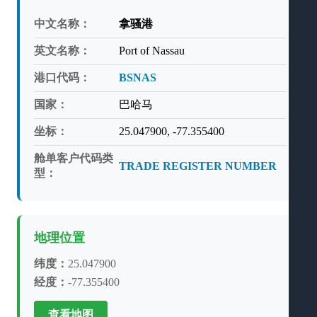
中文名称：
拿骚港
英文名称：
Port of Nassau
港口代码：
BSNAS
国家：
巴哈马
坐标：
25.047900, -77.355400
舱单客户代码类
TRADE REGISTER NUMBER
型：
地理位置
纬度：
25.047900
经度：
-77.355400
查看地图