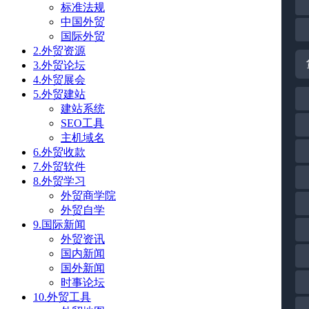
标准法规
中国外贸
国际外贸
2.外贸资源
3.外贸论坛
4.外贸展会
5.外贸建站
建站系统
SEO工具
主机域名
6.外贸收款
7.外贸软件
8.外贸学习
外贸商学院
外贸自学
9.国际新闻
外贸资讯
国内新闻
国外新闻
时事论坛
10.外贸工具