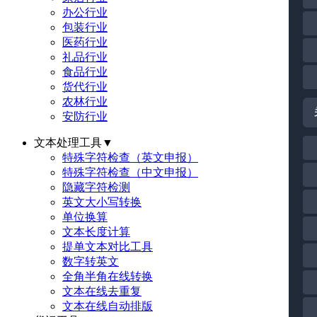
办公行业
包装行业
医药行业
礼品行业
食品行业
货代行业
农林行业
安防行业
文本处理工具
▼
特殊字符检查（英文申报）
特殊字符检查（中文申报）
隐藏字符检测
英文大小写转换
单位换算
文本长度计算
提单文本对比工具
数字转英文
全角半角在线转换
文本在线去重复
文本在线自动排版