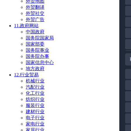
外贸地图
外贸翻译
外贸社交
外贸广告
11.政府网站
中国政府
国务院国家局
国家部委
国务院事业
国务院办事
国家信息中心
地方政府
12.行业贸易
机械行业
汽配行业
化工行业
纺织行业
服装行业
建材行业
电子行业
家电行业
家居行业