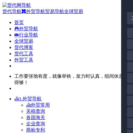
货代导航
外贸导航
贸易导航
全球贸易
首页
外贸导航
行业导航
全球贸易
货代博客
货代工具
外贸工具
工作要张弛有度，就像举铁，发力时认真，组间休息也
得够！
1.外贸导航
外贸常用
关税查询
各国海关
企业查询
商标专利