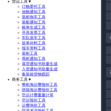
货运工具
▼
订舱委托工具
放舱通知工具
装柜拖车工具
装船通知工具
账单生成工具
开具发票工具
车队派车工具
提单补料工具
报关资料工具
装柜工具
甩柜通知工具
落货通知书批量生成
入货通知书批量生成
集装箱货物跟踪
商务工具
▼
整柜海运费报价工具
拼箱海运费报价工具
空运计费重量计算
空运报价工具
运费询价工具
贸易术语报价工具