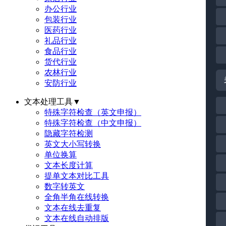
办公行业
包装行业
医药行业
礼品行业
食品行业
货代行业
农林行业
安防行业
文本处理工具
▼
特殊字符检查（英文申报）
特殊字符检查（中文申报）
隐藏字符检测
英文大小写转换
单位换算
文本长度计算
提单文本对比工具
数字转英文
全角半角在线转换
文本在线去重复
文本在线自动排版