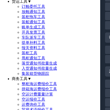
货运工具
▼
订舱委托工具
放舱通知工具
装柜拖车工具
装船通知工具
账单生成工具
开具发票工具
车队派车工具
提单补料工具
报关资料工具
装柜工具
甩柜通知工具
落货通知书批量生成
入货通知书批量生成
集装箱货物跟踪
商务工具
▼
整柜海运费报价工具
拼箱海运费报价工具
空运计费重量计算
空运报价工具
运费询价工具
贸易术语报价工具