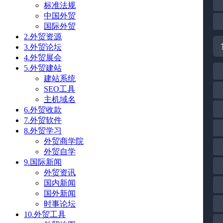
标准法规
中国外贸
国际外贸
2.外贸资源
3.外贸论坛
4.外贸展会
5.外贸建站
建站系统
SEO工具
主机域名
6.外贸收款
7.外贸软件
8.外贸学习
外贸商学院
外贸自学
9.国际新闻
外贸资讯
国内新闻
国外新闻
时事论坛
10.外贸工具