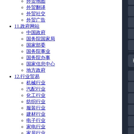
外贸地图
外贸翻译
外贸社交
外贸广告
11.政府网站
中国政府
国务院国家局
国家部委
国务院事业
国务院办事
国家信息中心
地方政府
12.行业贸易
机械行业
汽配行业
化工行业
纺织行业
服装行业
建材行业
电子行业
家电行业
家居行业