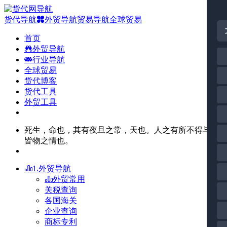
货代导航
外贸导航
贸易导航
全球贸易
首页
外贸导航
行业导航
全球贸易
货代博客
货代工具
外贸工具
死生，命也，其有夜旦之常，天也。人之有所不得与，
皆物之情也。
1.外贸导航
外贸常用
关税查询
各国海关
企业查询
商标专利