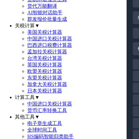
货代万能翻译
AI智能对话助手
群发报价批量生成
关税计算
▼
美国关税计算器
中国进口关税计算器
巴西进口税费计算器
孟加拉关税计算器
台湾关税计算器
英国关税计算器
欧盟关税计算器
东盟关税计算器
加拿大关税计算器
日本关税计算器
计算工具
▼
中国进口关税计算器
货币汇率转换工具
其他工具
▼
电子章生成工具
全球时间工具
HS编码智能归类助手