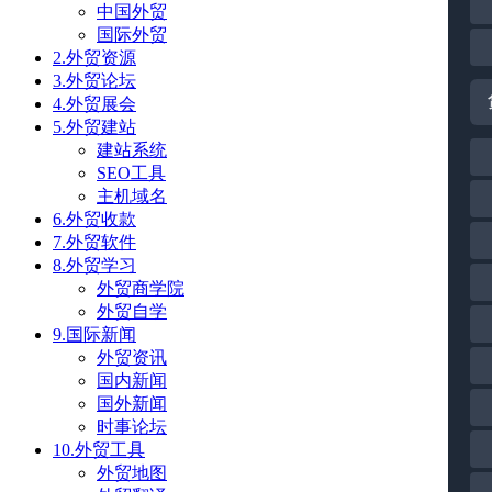
中国外贸
国际外贸
2.外贸资源
3.外贸论坛
4.外贸展会
5.外贸建站
建站系统
SEO工具
主机域名
6.外贸收款
7.外贸软件
8.外贸学习
外贸商学院
外贸自学
9.国际新闻
外贸资讯
国内新闻
国外新闻
时事论坛
10.外贸工具
外贸地图