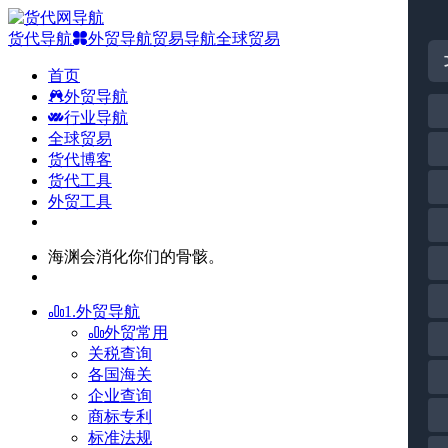
货代导航
外贸导航
贸易导航
全球贸易
首页
外贸导航
行业导航
全球贸易
货代博客
货代工具
外贸工具
海渊会消化你们的骨骸。
1.外贸导航
外贸常用
关税查询
各国海关
企业查询
商标专利
标准法规