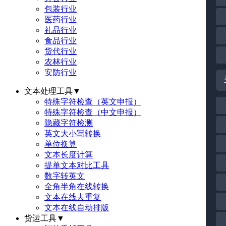
包装行业
医药行业
礼品行业
食品行业
货代行业
农林行业
安防行业
文本处理工具
▼
特殊字符检查（英文申报）
特殊字符检查（中文申报）
隐藏字符检测
英文大小写转换
单位换算
文本长度计算
提单文本对比工具
数字转英文
全角半角在线转换
文本在线去重复
文本在线自动排版
货运工具
▼