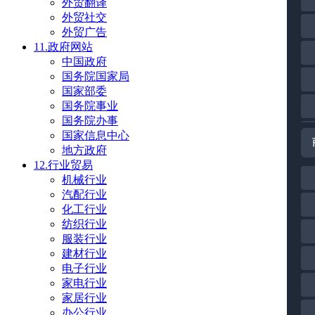
外贸翻译
外贸社交
外贸广告
11.政府网站
中国政府
国务院国家局
国家部委
国务院事业
国务院办事
国家信息中心
地方政府
12.行业贸易
机械行业
汽配行业
化工行业
纺织行业
服装行业
建材行业
电子行业
家电行业
家居行业
办公行业