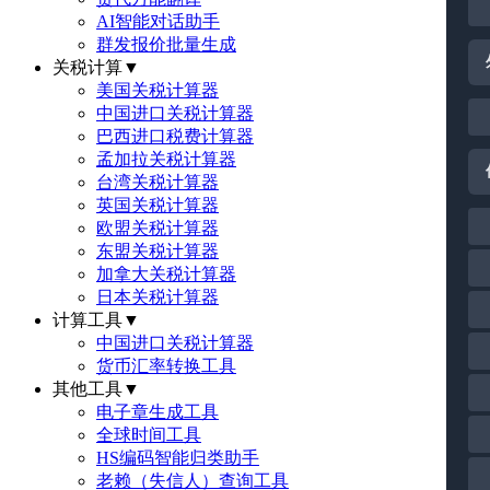
AI智能对话助手
群发报价批量生成
关税计算
▼
美国关税计算器
中国进口关税计算器
巴西进口税费计算器
孟加拉关税计算器
台湾关税计算器
英国关税计算器
欧盟关税计算器
东盟关税计算器
加拿大关税计算器
日本关税计算器
计算工具
▼
中国进口关税计算器
货币汇率转换工具
其他工具
▼
电子章生成工具
全球时间工具
HS编码智能归类助手
老赖（失信人）查询工具