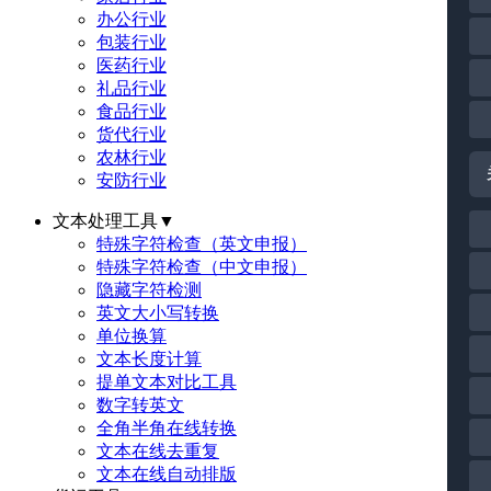
办公行业
包装行业
医药行业
礼品行业
食品行业
货代行业
农林行业
安防行业
文本处理工具
▼
特殊字符检查（英文申报）
特殊字符检查（中文申报）
隐藏字符检测
英文大小写转换
单位换算
文本长度计算
提单文本对比工具
数字转英文
全角半角在线转换
文本在线去重复
文本在线自动排版