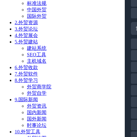
标准法规
中国外贸
国际外贸
2.外贸资源
3.外贸论坛
4.外贸展会
5.外贸建站
建站系统
SEO工具
主机域名
6.外贸收款
7.外贸软件
8.外贸学习
外贸商学院
外贸自学
9.国际新闻
外贸资讯
国内新闻
国外新闻
时事论坛
10.外贸工具