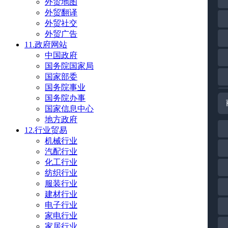
外贸地图
外贸翻译
外贸社交
外贸广告
11.政府网站
中国政府
国务院国家局
国家部委
国务院事业
国务院办事
国家信息中心
地方政府
12.行业贸易
机械行业
汽配行业
化工行业
纺织行业
服装行业
建材行业
电子行业
家电行业
家居行业