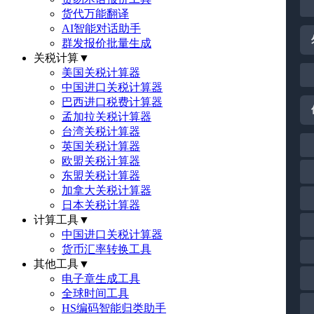
货代万能翻译
AI智能对话助手
群发报价批量生成
关税计算
▼
美国关税计算器
中国进口关税计算器
巴西进口税费计算器
孟加拉关税计算器
台湾关税计算器
英国关税计算器
欧盟关税计算器
东盟关税计算器
加拿大关税计算器
日本关税计算器
计算工具
▼
中国进口关税计算器
货币汇率转换工具
其他工具
▼
电子章生成工具
全球时间工具
HS编码智能归类助手