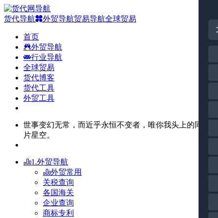
货代导航
外贸导航
贸易导航
全球贸易
首页
外贸导航
行业导航
全球贸易
货代博客
货代工具
外贸工具
世事变幻无常，而近乎永恒不变者，唯你我头上的同一
片星空。
1.外贸导航
外贸常用
关税查询
各国海关
企业查询
商标专利