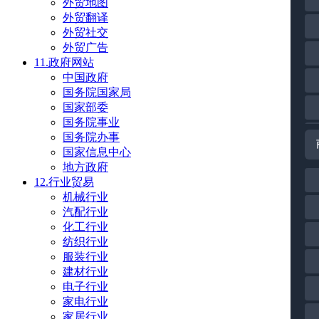
外贸地图
外贸翻译
外贸社交
外贸广告
11.政府网站
中国政府
国务院国家局
国家部委
国务院事业
国务院办事
国家信息中心
地方政府
12.行业贸易
机械行业
汽配行业
化工行业
纺织行业
服装行业
建材行业
电子行业
家电行业
家居行业