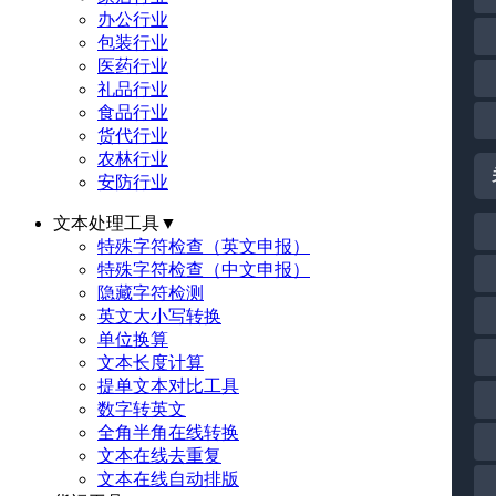
办公行业
包装行业
医药行业
礼品行业
食品行业
货代行业
农林行业
安防行业
文本处理工具
▼
特殊字符检查（英文申报）
特殊字符检查（中文申报）
隐藏字符检测
英文大小写转换
单位换算
文本长度计算
提单文本对比工具
数字转英文
全角半角在线转换
文本在线去重复
文本在线自动排版