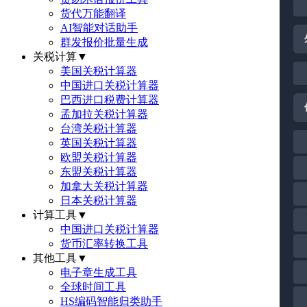
货代万能翻译
AI智能对话助手
群发报价批量生成
关税计算
▼
美国关税计算器
中国进口关税计算器
巴西进口税费计算器
孟加拉关税计算器
台湾关税计算器
英国关税计算器
欧盟关税计算器
东盟关税计算器
加拿大关税计算器
日本关税计算器
计算工具
▼
中国进口关税计算器
货币汇率转换工具
其他工具
▼
电子章生成工具
全球时间工具
HS编码智能归类助手