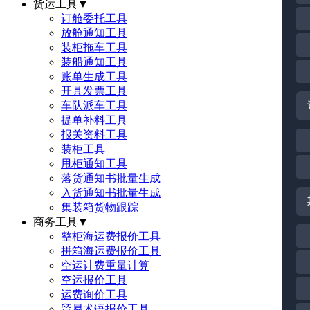
货运工具
▼
订舱委托工具
放舱通知工具
装柜拖车工具
装船通知工具
账单生成工具
开具发票工具
车队派车工具
提单补料工具
报关资料工具
装柜工具
甩柜通知工具
落货通知书批量生成
入货通知书批量生成
集装箱货物跟踪
商务工具
▼
整柜海运费报价工具
拼箱海运费报价工具
空运计费重量计算
空运报价工具
运费询价工具
贸易术语报价工具