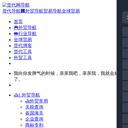
货代导航
外贸导航
贸易导航
全球贸易
首页
外贸导航
行业导航
全球贸易
货代博客
货代工具
外贸工具
我向你发脾气的时候，亲亲我吧，亲亲我，我就会好
了。
1.外贸导航
外贸常用
关税查询
各国海关
企业查询
商标专利