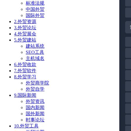
标准法规
中国外贸
国际外贸
2.外贸资源
3.外贸论坛
4.外贸展会
5.外贸建站
建站系统
SEO工具
主机域名
6.外贸收款
7.外贸软件
8.外贸学习
外贸商学院
外贸自学
9.国际新闻
外贸资讯
国内新闻
国外新闻
时事论坛
10.外贸工具