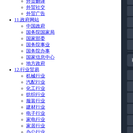
外贸翻译
外贸社交
外贸广告
11.政府网站
中国政府
国务院国家局
国家部委
国务院事业
国务院办事
国家信息中心
地方政府
12.行业贸易
机械行业
汽配行业
化工行业
纺织行业
服装行业
建材行业
电子行业
家电行业
家居行业
办公行业