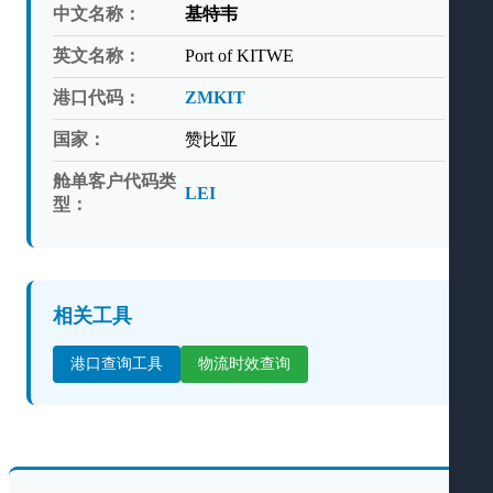
中文名称：
基特韦
英文名称：
Port of KITWE
港口代码：
ZMKIT
国家：
赞比亚
舱单客户代码类
LEI
型：
相关工具
港口查询工具
物流时效查询