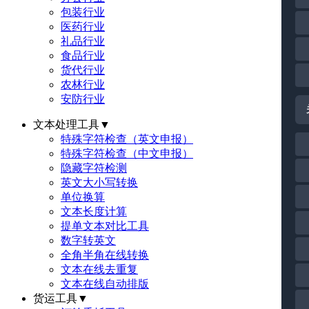
包装行业
医药行业
礼品行业
食品行业
货代行业
农林行业
安防行业
文本处理工具
▼
特殊字符检查（英文申报）
特殊字符检查（中文申报）
隐藏字符检测
英文大小写转换
单位换算
文本长度计算
提单文本对比工具
数字转英文
全角半角在线转换
文本在线去重复
文本在线自动排版
货运工具
▼