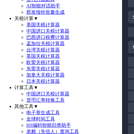
AI智能对话助手
群发报价批量生成
关税计算
▼
美国关税计算器
中国进口关税计算器
巴西进口税费计算器
孟加拉关税计算器
台湾关税计算器
英国关税计算器
欧盟关税计算器
东盟关税计算器
加拿大关税计算器
日本关税计算器
计算工具
▼
中国进口关税计算器
货币汇率转换工具
其他工具
▼
电子章生成工具
全球时间工具
HS编码智能归类助手
老赖（失信人）查询工具