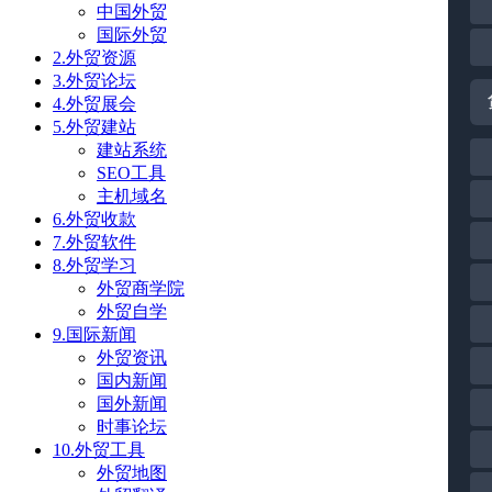
中国外贸
国际外贸
2.外贸资源
3.外贸论坛
4.外贸展会
5.外贸建站
建站系统
SEO工具
主机域名
6.外贸收款
7.外贸软件
8.外贸学习
外贸商学院
外贸自学
9.国际新闻
外贸资讯
国内新闻
国外新闻
时事论坛
10.外贸工具
外贸地图