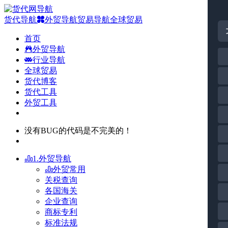
货代导航
外贸导航
贸易导航
全球贸易
首页
外贸导航
行业导航
全球贸易
货代博客
货代工具
外贸工具
没有BUG的代码是不完美的！
1.外贸导航
外贸常用
关税查询
各国海关
企业查询
商标专利
标准法规