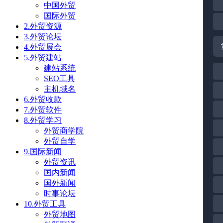
中国外贸
国际外贸
2.外贸资源
3.外贸论坛
4.外贸展会
5.外贸建站
建站系统
SEO工具
主机域名
6.外贸收款
7.外贸软件
8.外贸学习
外贸商学院
外贸自学
9.国际新闻
外贸资讯
国内新闻
国外新闻
时事论坛
10.外贸工具
外贸地图