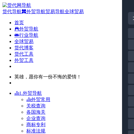
货代导航
外贸导航
贸易导航
全球贸易
首页
外贸导航
行业导航
全球贸易
货代博客
货代工具
外贸工具
英雄，愿你有一份不悔的爱情！
1.外贸导航
外贸常用
关税查询
各国海关
企业查询
商标专利
标准法规