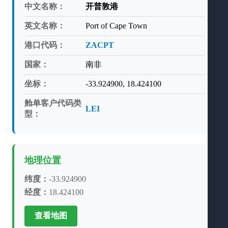
中文名称：
开普敦港
英文名称：
Port of Cape Town
港口代码：
ZACPT
国家：
南非
坐标：
-33.924900, 18.424100
舱单客户代码类
LEI
型：
地理位置
纬度：
-33.924900
经度：
18.424100
查看地图