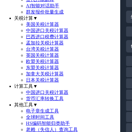
AI智能对话助手
群发报价批量生成
关税计算
▼
美国关税计算器
中国进口关税计算器
巴西进口税费计算器
孟加拉关税计算器
台湾关税计算器
英国关税计算器
欧盟关税计算器
东盟关税计算器
加拿大关税计算器
日本关税计算器
计算工具
▼
中国进口关税计算器
货币汇率转换工具
其他工具
▼
电子章生成工具
全球时间工具
HS编码智能归类助手
老赖（失信人）查询工具