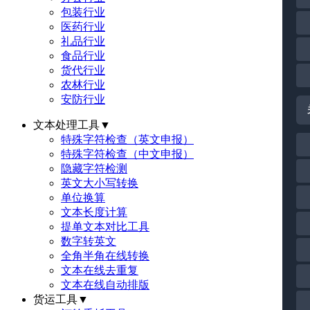
包装行业
医药行业
礼品行业
食品行业
货代行业
农林行业
安防行业
文本处理工具
▼
特殊字符检查（英文申报）
特殊字符检查（中文申报）
隐藏字符检测
英文大小写转换
单位换算
文本长度计算
提单文本对比工具
数字转英文
全角半角在线转换
文本在线去重复
文本在线自动排版
货运工具
▼