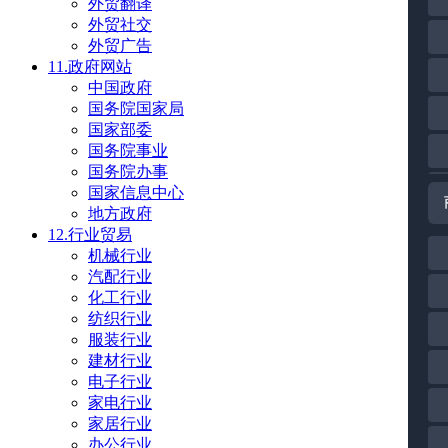
外贸翻译
外贸社交
外贸广告
11.政府网站
中国政府
国务院国家局
国家部委
国务院事业
国务院办事
国家信息中心
地方政府
12.行业贸易
机械行业
汽配行业
化工行业
纺织行业
服装行业
建材行业
电子行业
家电行业
家居行业
办公行业