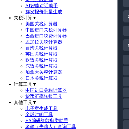
AI智能对话助手
群发报价批量生成
关税计算
▼
美国关税计算器
中国进口关税计算器
巴西进口税费计算器
孟加拉关税计算器
台湾关税计算器
英国关税计算器
欧盟关税计算器
东盟关税计算器
加拿大关税计算器
日本关税计算器
计算工具
▼
中国进口关税计算器
货币汇率转换工具
其他工具
▼
电子章生成工具
全球时间工具
HS编码智能归类助手
老赖（失信人）查询工具