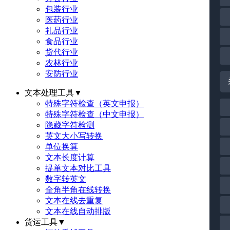
包装行业
医药行业
礼品行业
食品行业
货代行业
农林行业
安防行业
文本处理工具
▼
特殊字符检查（英文申报）
特殊字符检查（中文申报）
隐藏字符检测
英文大小写转换
单位换算
文本长度计算
提单文本对比工具
数字转英文
全角半角在线转换
文本在线去重复
文本在线自动排版
货运工具
▼