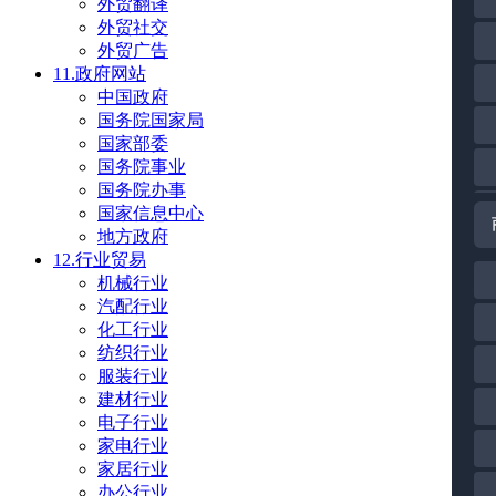
外贸翻译
外贸社交
外贸广告
11.政府网站
中国政府
国务院国家局
国家部委
国务院事业
国务院办事
国家信息中心
地方政府
12.行业贸易
机械行业
汽配行业
化工行业
纺织行业
服装行业
建材行业
电子行业
家电行业
家居行业
办公行业