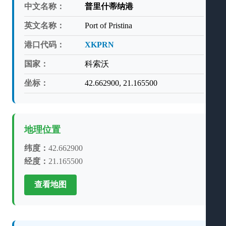
中文名称：
普里什蒂纳港
英文名称：
Port of Pristina
港口代码：
XKPRN
国家：
科索沃
坐标：
42.662900, 21.165500
地理位置
纬度：
42.662900
经度：
21.165500
查看地图