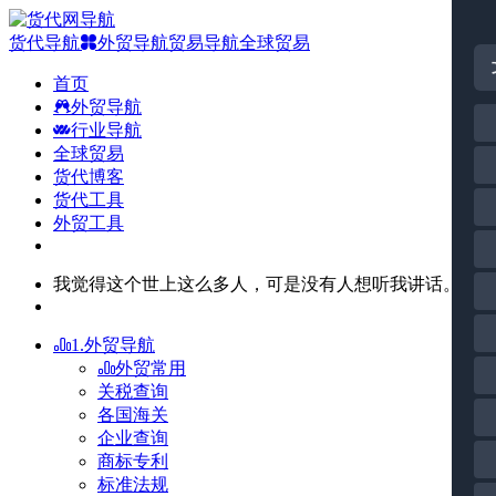
货代导航
外贸导航
贸易导航
全球贸易
首页
外贸导航
行业导航
全球贸易
货代博客
货代工具
外贸工具
我觉得这个世上这么多人，可是没有人想听我讲话。
1.外贸导航
外贸常用
关税查询
各国海关
企业查询
商标专利
标准法规