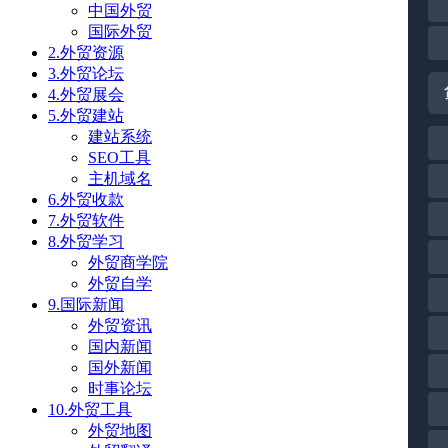
中国外贸
国际外贸
2.外贸资源
3.外贸论坛
4.外贸展会
5.外贸建站
建站系统
SEO工具
主机域名
6.外贸收款
7.外贸软件
8.外贸学习
外贸商学院
外贸自学
9.国际新闻
外贸资讯
国内新闻
国外新闻
时事论坛
10.外贸工具
外贸地图