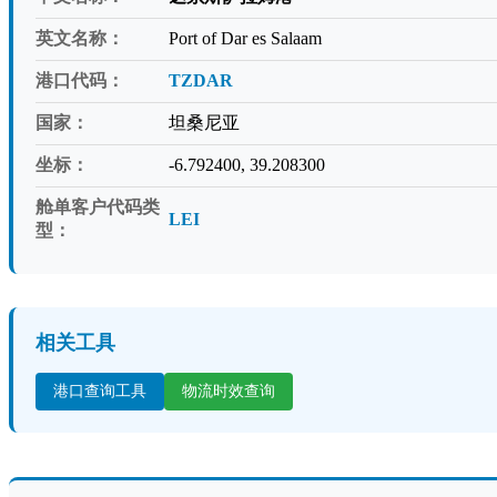
英文名称：
Port of Dar es Salaam
港口代码：
TZDAR
国家：
坦桑尼亚
坐标：
-6.792400, 39.208300
舱单客户代码类
LEI
型：
相关工具
港口查询工具
物流时效查询