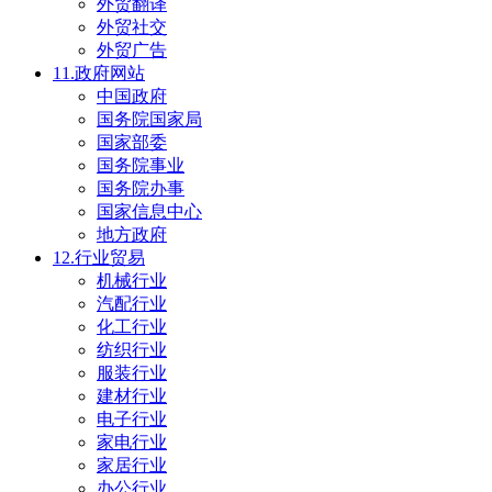
外贸翻译
外贸社交
外贸广告
11.政府网站
中国政府
国务院国家局
国家部委
国务院事业
国务院办事
国家信息中心
地方政府
12.行业贸易
机械行业
汽配行业
化工行业
纺织行业
服装行业
建材行业
电子行业
家电行业
家居行业
办公行业