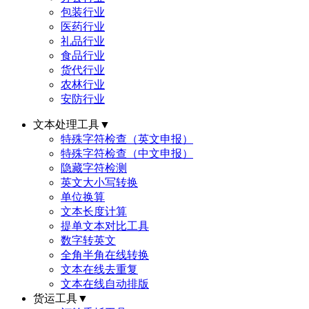
包装行业
医药行业
礼品行业
食品行业
货代行业
农林行业
安防行业
文本处理工具
▼
特殊字符检查（英文申报）
特殊字符检查（中文申报）
隐藏字符检测
英文大小写转换
单位换算
文本长度计算
提单文本对比工具
数字转英文
全角半角在线转换
文本在线去重复
文本在线自动排版
货运工具
▼