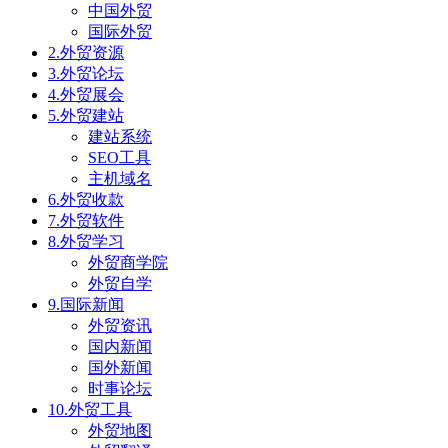
中国外贸
国际外贸
2.外贸资源
3.外贸论坛
4.外贸展会
5.外贸建站
建站系统
SEO工具
主机域名
6.外贸收款
7.外贸软件
8.外贸学习
外贸商学院
外贸自学
9.国际新闻
外贸资讯
国内新闻
国外新闻
时事论坛
10.外贸工具
外贸地图