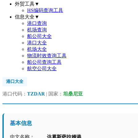
外贸工具
▼
HS编码查询工具
信息大全
▼
港口查询
机场查询
船公司大全
港口大全
机场大全
物流时效查询工具
船公司查询工具
航空公司大全
港口大全
港口代码：
TZDAR
| 国家：
坦桑尼亚
基本信息
中文名称：
达累斯萨拉姆港