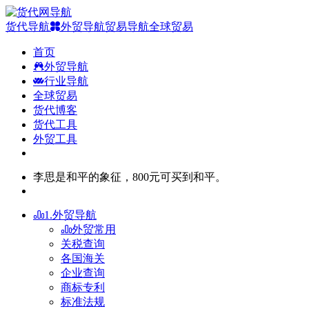
货代导航
外贸导航
贸易导航
全球贸易
首页
外贸导航
行业导航
全球贸易
货代博客
货代工具
外贸工具
李思是和平的象征，800元可买到和平。
1.外贸导航
外贸常用
关税查询
各国海关
企业查询
商标专利
标准法规