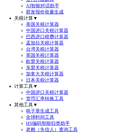
AI智能对话助手
群发报价批量生成
关税计算
▼
美国关税计算器
中国进口关税计算器
巴西进口税费计算器
孟加拉关税计算器
台湾关税计算器
英国关税计算器
欧盟关税计算器
东盟关税计算器
加拿大关税计算器
日本关税计算器
计算工具
▼
中国进口关税计算器
货币汇率转换工具
其他工具
▼
电子章生成工具
全球时间工具
HS编码智能归类助手
老赖（失信人）查询工具