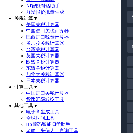
AI智能对话助手
群发报价批量生成
关税计算
▼
美国关税计算器
中国进口关税计算器
巴西进口税费计算器
孟加拉关税计算器
台湾关税计算器
英国关税计算器
欧盟关税计算器
东盟关税计算器
加拿大关税计算器
日本关税计算器
计算工具
▼
中国进口关税计算器
货币汇率转换工具
其他工具
▼
电子章生成工具
全球时间工具
HS编码智能归类助手
老赖（失信人）查询工具