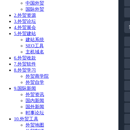
中国外贸
国际外贸
2.外贸资源
3.外贸论坛
4.外贸展会
5.外贸建站
建站系统
SEO工具
主机域名
6.外贸收款
7.外贸软件
8.外贸学习
外贸商学院
外贸自学
9.国际新闻
外贸资讯
国内新闻
国外新闻
时事论坛
10.外贸工具
外贸地图