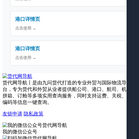
港口详情页
点击使用 →
港口详情页
点击使用 →
货代网导航丨是由九问货代打造的专业外贸与国际物流导航平
台，专为货代和外贸从业者提供船公司、港口、航司、机场、
拼箱、订舱等多项实用查询服务，同时支持运费、关税、海关
编码等信息一键查询。
友链申请
隐私政策
我的微信公众号