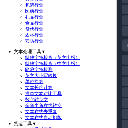
包装行业
医药行业
礼品行业
食品行业
货代行业
农林行业
安防行业
文本处理工具
▼
特殊字符检查（英文申报）
特殊字符检查（中文申报）
隐藏字符检测
英文大小写转换
单位换算
文本长度计算
提单文本对比工具
数字转英文
全角半角在线转换
文本在线去重复
文本在线自动排版
货运工具
▼