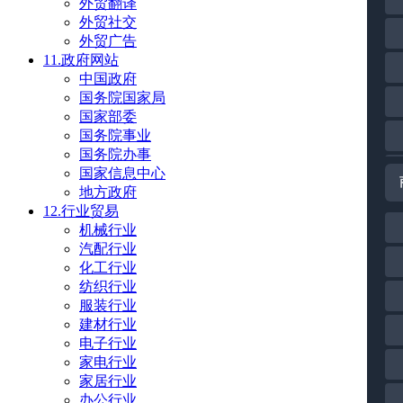
外贸翻译
外贸社交
外贸广告
11.政府网站
中国政府
国务院国家局
国家部委
国务院事业
国务院办事
国家信息中心
地方政府
12.行业贸易
机械行业
汽配行业
化工行业
纺织行业
服装行业
建材行业
电子行业
家电行业
家居行业
办公行业