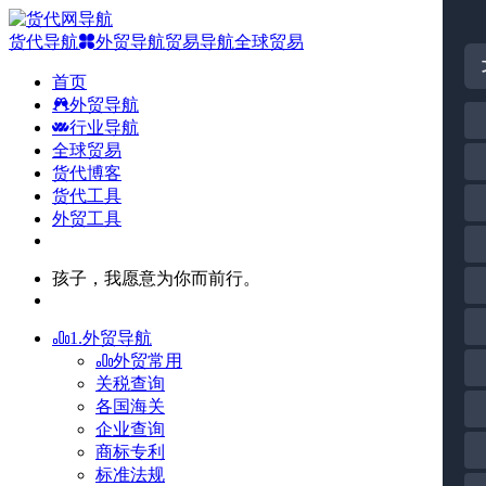
货代导航
外贸导航
贸易导航
全球贸易
首页
外贸导航
行业导航
全球贸易
货代博客
货代工具
外贸工具
孩子，我愿意为你而前行。
1.外贸导航
外贸常用
关税查询
各国海关
企业查询
商标专利
标准法规