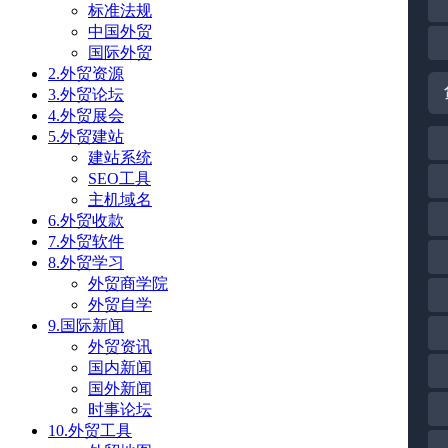
标准法规
中国外贸
国际外贸
2.外贸资源
3.外贸论坛
4.外贸展会
5.外贸建站
建站系统
SEO工具
主机域名
6.外贸收款
7.外贸软件
8.外贸学习
外贸商学院
外贸自学
9.国际新闻
外贸资讯
国内新闻
国外新闻
时事论坛
10.外贸工具