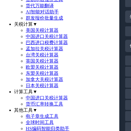
货代万能翻译
AI智能对话助手
群发报价批量生成
关税计算
▼
美国关税计算器
中国进口关税计算器
巴西进口税费计算器
孟加拉关税计算器
台湾关税计算器
英国关税计算器
欧盟关税计算器
东盟关税计算器
加拿大关税计算器
日本关税计算器
计算工具
▼
中国进口关税计算器
货币汇率转换工具
其他工具
▼
电子章生成工具
全球时间工具
HS编码智能归类助手