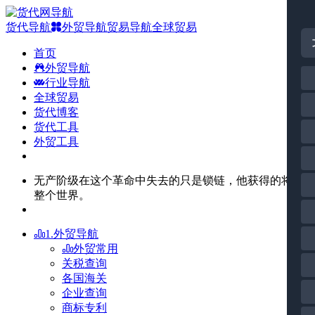
货代导航
外贸导航
贸易导航
全球贸易
首页
外贸导航
行业导航
全球贸易
货代博客
货代工具
外贸工具
无产阶级在这个革命中失去的只是锁链，他获得的将是
整个世界。
1.外贸导航
外贸常用
关税查询
各国海关
企业查询
商标专利