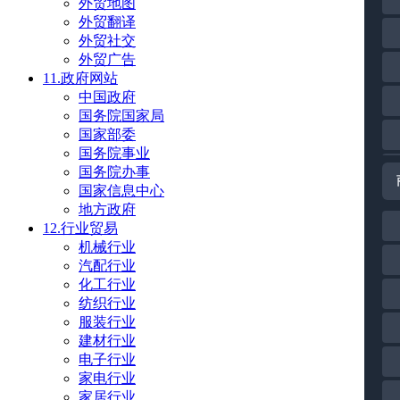
外贸地图
外贸翻译
外贸社交
外贸广告
11.政府网站
中国政府
国务院国家局
国家部委
国务院事业
国务院办事
国家信息中心
地方政府
12.行业贸易
机械行业
汽配行业
化工行业
纺织行业
服装行业
建材行业
电子行业
家电行业
家居行业