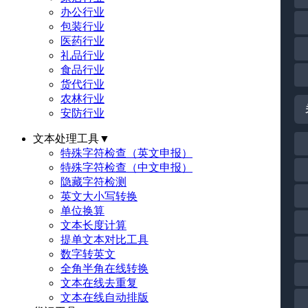
办公行业
包装行业
医药行业
礼品行业
食品行业
货代行业
农林行业
安防行业
文本处理工具
▼
特殊字符检查（英文申报）
特殊字符检查（中文申报）
隐藏字符检测
英文大小写转换
单位换算
文本长度计算
提单文本对比工具
数字转英文
全角半角在线转换
文本在线去重复
文本在线自动排版