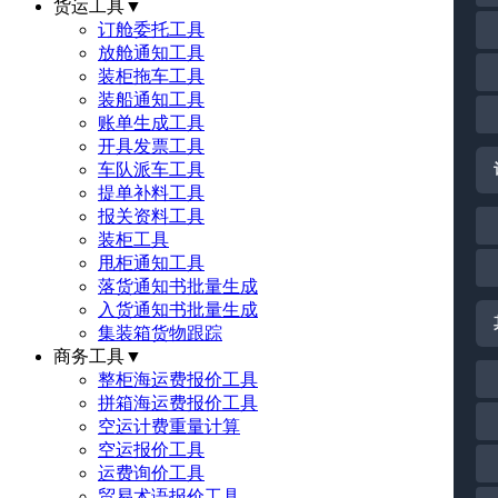
货运工具
▼
订舱委托工具
放舱通知工具
装柜拖车工具
装船通知工具
账单生成工具
开具发票工具
车队派车工具
提单补料工具
报关资料工具
装柜工具
甩柜通知工具
落货通知书批量生成
入货通知书批量生成
集装箱货物跟踪
商务工具
▼
整柜海运费报价工具
拼箱海运费报价工具
空运计费重量计算
空运报价工具
运费询价工具
贸易术语报价工具