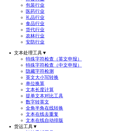
包装行业
医药行业
礼品行业
食品行业
货代行业
农林行业
安防行业
文本处理工具
▼
特殊字符检查（英文申报）
特殊字符检查（中文申报）
隐藏字符检测
英文大小写转换
单位换算
文本长度计算
提单文本对比工具
数字转英文
全角半角在线转换
文本在线去重复
文本在线自动排版
货运工具
▼