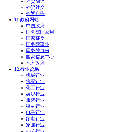
外贸翻译
外贸社交
外贸广告
11.政府网站
中国政府
国务院国家局
国家部委
国务院事业
国务院办事
国家信息中心
地方政府
12.行业贸易
机械行业
汽配行业
化工行业
纺织行业
服装行业
建材行业
电子行业
家电行业
家居行业
办公行业