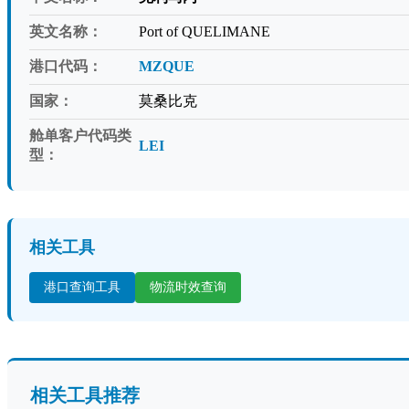
英文名称：
Port of QUELIMANE
港口代码：
MZQUE
国家：
莫桑比克
舱单客户代码类
LEI
型：
相关工具
港口查询工具
物流时效查询
相关工具推荐