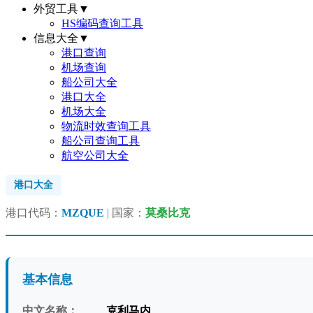
外贸工具
▼
HS编码查询工具
信息大全
▼
港口查询
机场查询
船公司大全
港口大全
机场大全
物流时效查询工具
船公司查询工具
航空公司大全
港口大全
港口代码：
MZQUE
| 国家：
莫桑比克
基本信息
中文名称：
克利马内