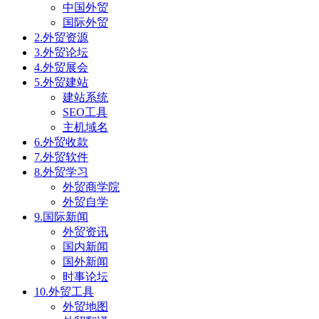
中国外贸
国际外贸
2.外贸资源
3.外贸论坛
4.外贸展会
5.外贸建站
建站系统
SEO工具
主机域名
6.外贸收款
7.外贸软件
8.外贸学习
外贸商学院
外贸自学
9.国际新闻
外贸资讯
国内新闻
国外新闻
时事论坛
10.外贸工具
外贸地图