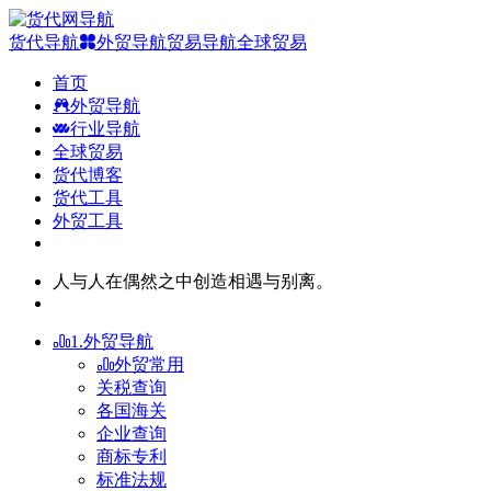
货代导航
外贸导航
贸易导航
全球贸易
首页
外贸导航
行业导航
全球贸易
货代博客
货代工具
外贸工具
人与人在偶然之中创造相遇与别离。
1.外贸导航
外贸常用
关税查询
各国海关
企业查询
商标专利
标准法规