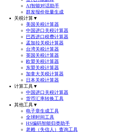
AI智能对话助手
群发报价批量生成
关税计算
▼
美国关税计算器
中国进口关税计算器
巴西进口税费计算器
孟加拉关税计算器
台湾关税计算器
英国关税计算器
欧盟关税计算器
东盟关税计算器
加拿大关税计算器
日本关税计算器
计算工具
▼
中国进口关税计算器
货币汇率转换工具
其他工具
▼
电子章生成工具
全球时间工具
HS编码智能归类助手
老赖（失信人）查询工具