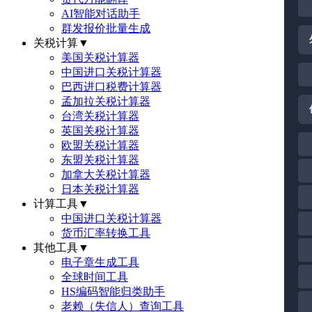
AI智能对话助手
群发报价批量生成
关税计算
▼
美国关税计算器
中国进口关税计算器
巴西进口税费计算器
孟加拉关税计算器
台湾关税计算器
英国关税计算器
欧盟关税计算器
东盟关税计算器
加拿大关税计算器
日本关税计算器
计算工具
▼
中国进口关税计算器
货币汇率转换工具
其他工具
▼
电子章生成工具
全球时间工具
HS编码智能归类助手
老赖（失信人）查询工具