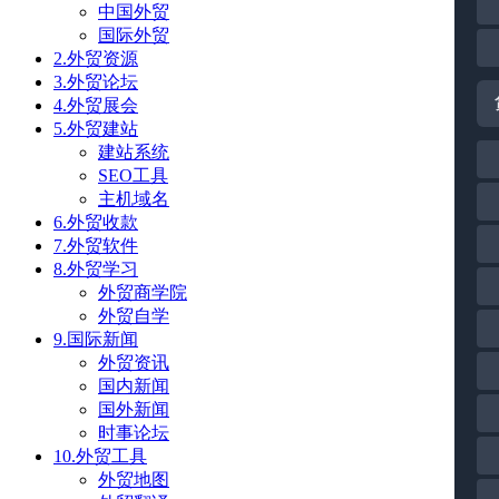
中国外贸
国际外贸
2.外贸资源
3.外贸论坛
4.外贸展会
5.外贸建站
建站系统
SEO工具
主机域名
6.外贸收款
7.外贸软件
8.外贸学习
外贸商学院
外贸自学
9.国际新闻
外贸资讯
国内新闻
国外新闻
时事论坛
10.外贸工具
外贸地图