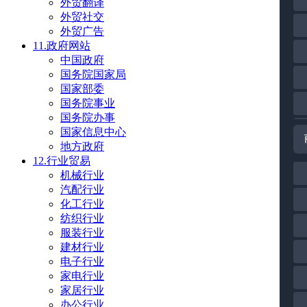
外贸翻译
外贸社交
外贸广告
11.政府网站
中国政府
国务院国家局
国家部委
国务院事业
国务院办事
国家信息中心
地方政府
12.行业贸易
机械行业
汽配行业
化工行业
纺织行业
服装行业
建材行业
电子行业
家电行业
家居行业
办公行业