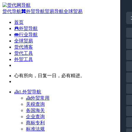
货代导航
外贸导航
贸易导航
全球贸易
首页
外贸导航
行业导航
全球贸易
货代博客
货代工具
外贸工具
心有所向，日复一日，必有精进。
1.外贸导航
外贸常用
关税查询
各国海关
企业查询
商标专利
标准法规