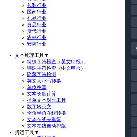
包装行业
医药行业
礼品行业
食品行业
货代行业
农林行业
安防行业
文本处理工具
▼
特殊字符检查（英文申报）
特殊字符检查（中文申报）
隐藏字符检测
英文大小写转换
单位换算
文本长度计算
提单文本对比工具
数字转英文
全角半角在线转换
文本在线去重复
文本在线自动排版
货运工具
▼