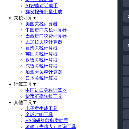
AI智能对话助手
群发报价批量生成
关税计算
▼
美国关税计算器
中国进口关税计算器
巴西进口税费计算器
孟加拉关税计算器
台湾关税计算器
英国关税计算器
欧盟关税计算器
东盟关税计算器
加拿大关税计算器
日本关税计算器
计算工具
▼
中国进口关税计算器
货币汇率转换工具
其他工具
▼
电子章生成工具
全球时间工具
HS编码智能归类助手
老赖（失信人）查询工具