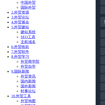
中国外贸
国际外贸
2.外贸资源
3.外贸论坛
4.外贸展会
5.外贸建站
建站系统
SEO工具
主机域名
6.外贸收款
7.外贸软件
8.外贸学习
外贸商学院
外贸自学
9.国际新闻
外贸资讯
国内新闻
国外新闻
时事论坛
10.外贸工具
外贸地图