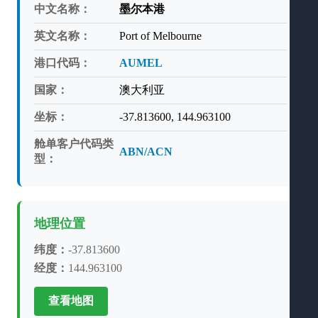
中文名称：
墨尔本港
英文名称：
Port of Melbourne
港口代码：
AUMEL
国家：
澳大利亚
坐标：
-37.813600, 144.963100
舱单客户代码类
ABN/ACN
型：
地理位置
纬度：
-37.813600
经度：
144.963100
查看地图