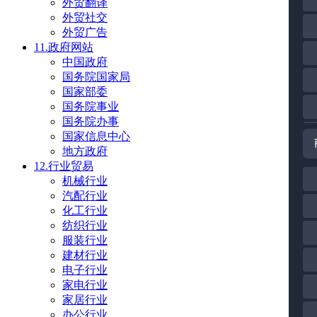
外贸翻译
外贸社交
外贸广告
11.政府网站
中国政府
国务院国家局
国家部委
国务院事业
国务院办事
国家信息中心
地方政府
12.行业贸易
机械行业
汽配行业
化工行业
纺织行业
服装行业
建材行业
电子行业
家电行业
家居行业
办公行业