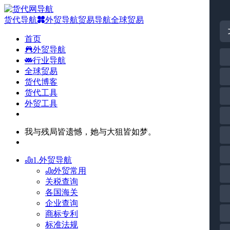
货代导航
外贸导航
贸易导航
全球贸易
首页
外贸导航
行业导航
全球贸易
货代博客
货代工具
外贸工具
我与残局皆遗憾，她与大狙皆如梦。
1.外贸导航
外贸常用
关税查询
各国海关
企业查询
商标专利
标准法规