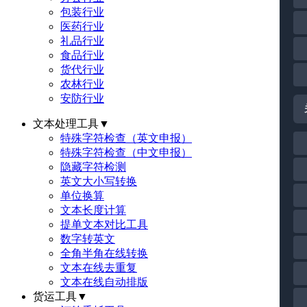
包装行业
医药行业
礼品行业
食品行业
货代行业
农林行业
安防行业
文本处理工具
▼
特殊字符检查（英文申报）
特殊字符检查（中文申报）
隐藏字符检测
英文大小写转换
单位换算
文本长度计算
提单文本对比工具
数字转英文
全角半角在线转换
文本在线去重复
文本在线自动排版
货运工具
▼