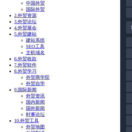
中国外贸
国际外贸
2.外贸资源
3.外贸论坛
4.外贸展会
5.外贸建站
建站系统
SEO工具
主机域名
6.外贸收款
7.外贸软件
8.外贸学习
外贸商学院
外贸自学
9.国际新闻
外贸资讯
国内新闻
国外新闻
时事论坛
10.外贸工具
外贸地图