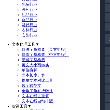
包装行业
医药行业
礼品行业
食品行业
货代行业
农林行业
安防行业
文本处理工具
▼
特殊字符检查（英文申报）
特殊字符检查（中文申报）
隐藏字符检测
英文大小写转换
单位换算
文本长度计算
提单文本对比工具
数字转英文
全角半角在线转换
文本在线去重复
文本在线自动排版
货运工具
▼