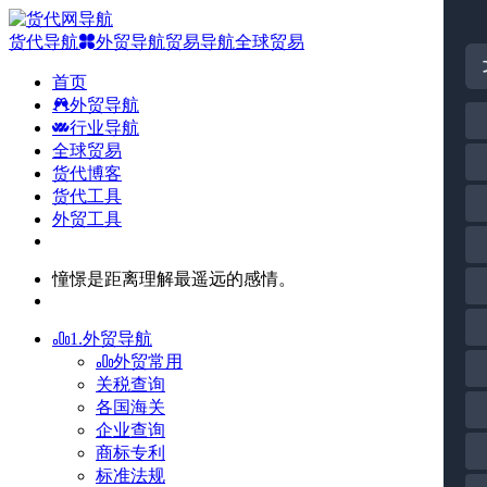
货代导航
外贸导航
贸易导航
全球贸易
首页
外贸导航
行业导航
全球贸易
货代博客
货代工具
外贸工具
憧憬是距离理解最遥远的感情。
1.外贸导航
外贸常用
关税查询
各国海关
企业查询
商标专利
标准法规