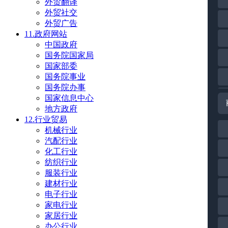
外贸翻译
外贸社交
外贸广告
11.政府网站
中国政府
国务院国家局
国家部委
国务院事业
国务院办事
国家信息中心
地方政府
12.行业贸易
机械行业
汽配行业
化工行业
纺织行业
服装行业
建材行业
电子行业
家电行业
家居行业
办公行业