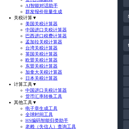
AI智能对话助手
群发报价批量生成
关税计算
▼
美国关税计算器
中国进口关税计算器
巴西进口税费计算器
孟加拉关税计算器
台湾关税计算器
英国关税计算器
欧盟关税计算器
东盟关税计算器
加拿大关税计算器
日本关税计算器
计算工具
▼
中国进口关税计算器
货币汇率转换工具
其他工具
▼
电子章生成工具
全球时间工具
HS编码智能归类助手
老赖（失信人）查询工具