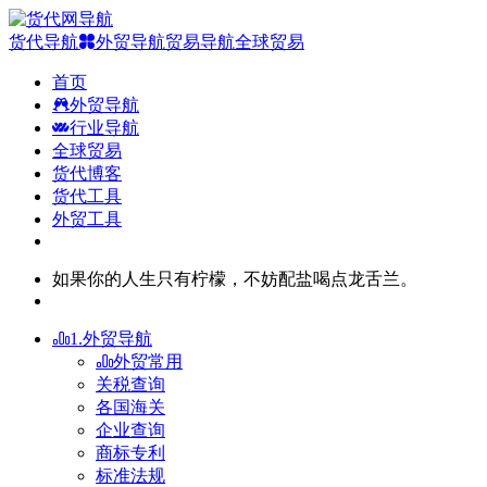
货代导航
外贸导航
贸易导航
全球贸易
首页
外贸导航
行业导航
全球贸易
货代博客
货代工具
外贸工具
如果你的人生只有柠檬，不妨配盐喝点龙舌兰。
1.外贸导航
外贸常用
关税查询
各国海关
企业查询
商标专利
标准法规