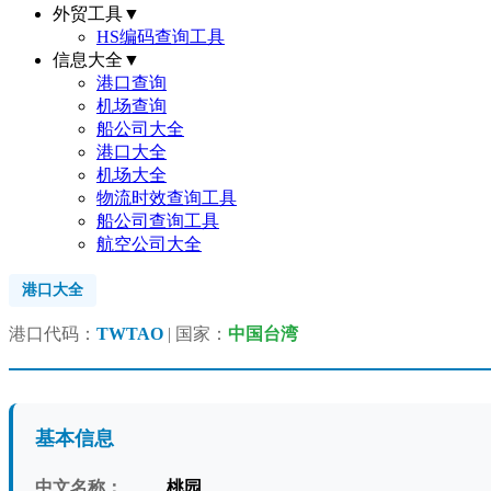
外贸工具
▼
HS编码查询工具
信息大全
▼
港口查询
机场查询
船公司大全
港口大全
机场大全
物流时效查询工具
船公司查询工具
航空公司大全
港口大全
港口代码：
TWTAO
| 国家：
中国台湾
基本信息
中文名称：
桃园