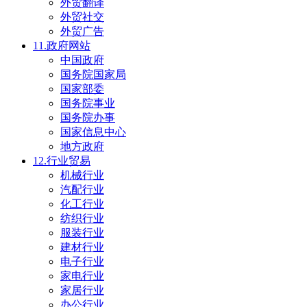
外贸翻译
外贸社交
外贸广告
11.政府网站
中国政府
国务院国家局
国家部委
国务院事业
国务院办事
国家信息中心
地方政府
12.行业贸易
机械行业
汽配行业
化工行业
纺织行业
服装行业
建材行业
电子行业
家电行业
家居行业
办公行业