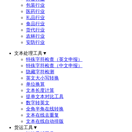
包装行业
医药行业
礼品行业
食品行业
货代行业
农林行业
安防行业
文本处理工具
▼
特殊字符检查（英文申报）
特殊字符检查（中文申报）
隐藏字符检测
英文大小写转换
单位换算
文本长度计算
提单文本对比工具
数字转英文
全角半角在线转换
文本在线去重复
文本在线自动排版
货运工具
▼