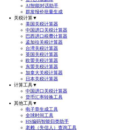
AI智能对话助手
群发报价批量生成
关税计算
▼
美国关税计算器
中国进口关税计算器
巴西进口税费计算器
孟加拉关税计算器
台湾关税计算器
英国关税计算器
欧盟关税计算器
东盟关税计算器
加拿大关税计算器
日本关税计算器
计算工具
▼
中国进口关税计算器
货币汇率转换工具
其他工具
▼
电子章生成工具
全球时间工具
HS编码智能归类助手
老赖（失信人）查询工具