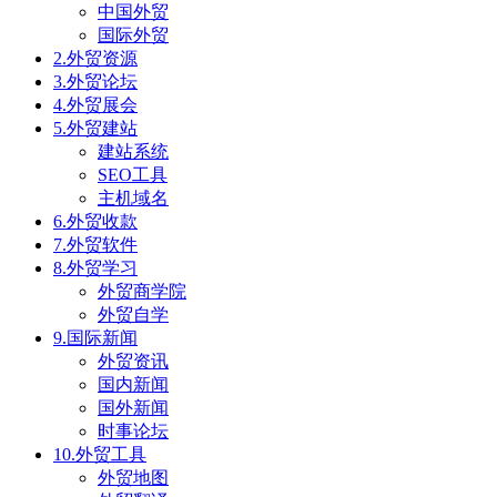
中国外贸
国际外贸
2.外贸资源
3.外贸论坛
4.外贸展会
5.外贸建站
建站系统
SEO工具
主机域名
6.外贸收款
7.外贸软件
8.外贸学习
外贸商学院
外贸自学
9.国际新闻
外贸资讯
国内新闻
国外新闻
时事论坛
10.外贸工具
外贸地图