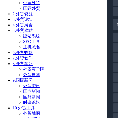
中国外贸
国际外贸
2.外贸资源
3.外贸论坛
4.外贸展会
5.外贸建站
建站系统
SEO工具
主机域名
6.外贸收款
7.外贸软件
8.外贸学习
外贸商学院
外贸自学
9.国际新闻
外贸资讯
国内新闻
国外新闻
时事论坛
10.外贸工具
外贸地图