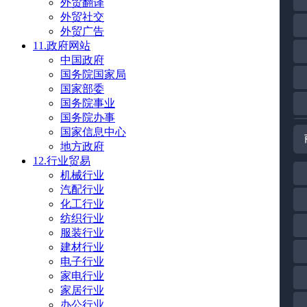
外贸翻译
外贸社交
外贸广告
11.政府网站
中国政府
国务院国家局
国家部委
国务院事业
国务院办事
国家信息中心
地方政府
12.行业贸易
机械行业
汽配行业
化工行业
纺织行业
服装行业
建材行业
电子行业
家电行业
家居行业
办公行业