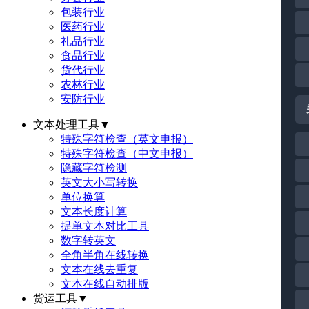
包装行业
医药行业
礼品行业
食品行业
货代行业
农林行业
安防行业
文本处理工具
▼
特殊字符检查（英文申报）
特殊字符检查（中文申报）
隐藏字符检测
英文大小写转换
单位换算
文本长度计算
提单文本对比工具
数字转英文
全角半角在线转换
文本在线去重复
文本在线自动排版
货运工具
▼