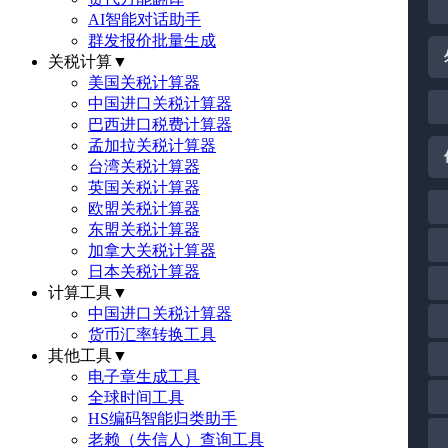
AI智能对话助手
群发报价批量生成
关税计算
▼
美国关税计算器
中国进口关税计算器
巴西进口税费计算器
孟加拉关税计算器
台湾关税计算器
英国关税计算器
欧盟关税计算器
东盟关税计算器
加拿大关税计算器
日本关税计算器
计算工具
▼
中国进口关税计算器
货币汇率转换工具
其他工具
▼
电子章生成工具
全球时间工具
HS编码智能归类助手
老赖（失信人）查询工具