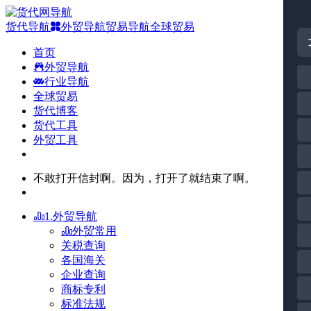
货代导航
外贸导航
贸易导航
全球贸易
首页
外贸导航
行业导航
全球贸易
货代博客
货代工具
外贸工具
不敢打开信封啊。因为，打开了就结束了啊。
1.外贸导航
外贸常用
关税查询
各国海关
企业查询
商标专利
标准法规