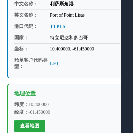
中文名称：
利萨斯角港
英文名称：
Port of Point Lisas
港口代码：
TTPLS
国家：
特立尼达和多巴哥
坐标：
10.400000, -61.450000
舱单客户代码类
LEI
型：
地理位置
纬度：
10.400000
经度：
-61.450000
查看地图