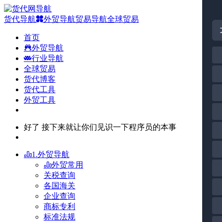
货代导航
外贸导航
贸易导航
全球贸易
首页
外贸导航
行业导航
全球贸易
货代博客
货代工具
外贸工具
好了 接下来就让你们见识一下程序员的本事
1.外贸导航
外贸常用
关税查询
各国海关
企业查询
商标专利
标准法规