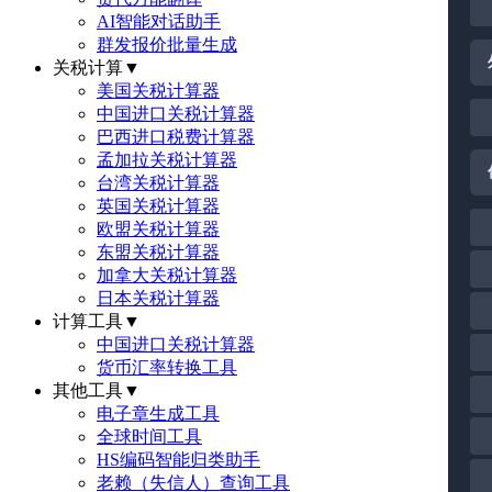
AI智能对话助手
群发报价批量生成
关税计算
▼
美国关税计算器
中国进口关税计算器
巴西进口税费计算器
孟加拉关税计算器
台湾关税计算器
英国关税计算器
欧盟关税计算器
东盟关税计算器
加拿大关税计算器
日本关税计算器
计算工具
▼
中国进口关税计算器
货币汇率转换工具
其他工具
▼
电子章生成工具
全球时间工具
HS编码智能归类助手
老赖（失信人）查询工具