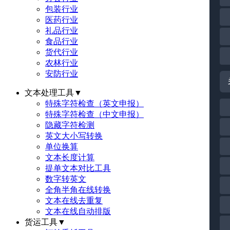
包装行业
医药行业
礼品行业
食品行业
货代行业
农林行业
安防行业
文本处理工具
▼
特殊字符检查（英文申报）
特殊字符检查（中文申报）
隐藏字符检测
英文大小写转换
单位换算
文本长度计算
提单文本对比工具
数字转英文
全角半角在线转换
文本在线去重复
文本在线自动排版
货运工具
▼