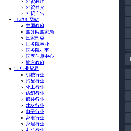
外贸翻译
外贸社交
外贸广告
11.政府网站
中国政府
国务院国家局
国家部委
国务院事业
国务院办事
国家信息中心
地方政府
12.行业贸易
机械行业
汽配行业
化工行业
纺织行业
服装行业
建材行业
电子行业
家电行业
家居行业
办公行业