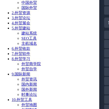
中国外贸
国际外贸
2.外贸资源
3.外贸论坛
4.外贸展会
5.外贸建站
建站系统
SEO工具
主机域名
6.外贸收款
7.外贸软件
8.外贸学习
外贸商学院
外贸自学
9.国际新闻
外贸资讯
国内新闻
国外新闻
时事论坛
10.外贸工具
外贸地图