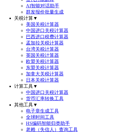
AI智能对话助手
群发报价批量生成
关税计算
▼
美国关税计算器
中国进口关税计算器
巴西进口税费计算器
孟加拉关税计算器
台湾关税计算器
英国关税计算器
欧盟关税计算器
东盟关税计算器
加拿大关税计算器
日本关税计算器
计算工具
▼
中国进口关税计算器
货币汇率转换工具
其他工具
▼
电子章生成工具
全球时间工具
HS编码智能归类助手
老赖（失信人）查询工具