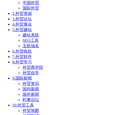
中国外贸
国际外贸
2.外贸资源
3.外贸论坛
4.外贸展会
5.外贸建站
建站系统
SEO工具
主机域名
6.外贸收款
7.外贸软件
8.外贸学习
外贸商学院
外贸自学
9.国际新闻
外贸资讯
国内新闻
国外新闻
时事论坛
10.外贸工具
外贸地图