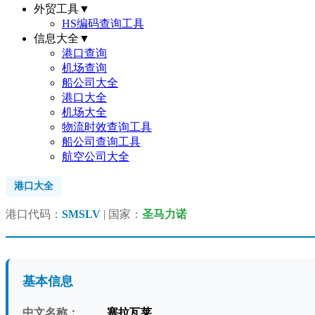
外贸工具
▼
HS编码查询工具
信息大全
▼
港口查询
机场查询
船公司大全
港口大全
机场大全
物流时效查询工具
船公司查询工具
航空公司大全
港口大全
港口代码：
SMSLV
| 国家：
圣马力诺
基本信息
中文名称：
塞拉瓦莱