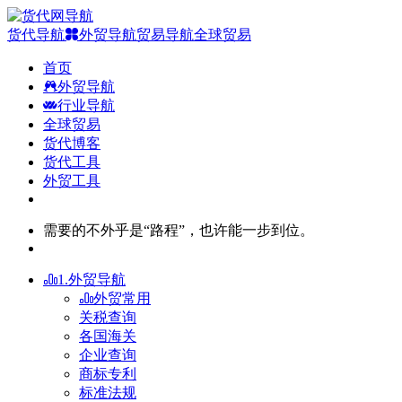
货代导航
外贸导航
贸易导航
全球贸易
首页
外贸导航
行业导航
全球贸易
货代博客
货代工具
外贸工具
需要的不外乎是“路程”，也许能一步到位。
1.外贸导航
外贸常用
关税查询
各国海关
企业查询
商标专利
标准法规