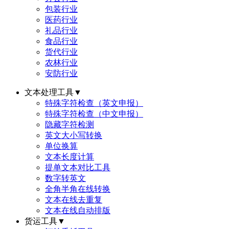
包装行业
医药行业
礼品行业
食品行业
货代行业
农林行业
安防行业
文本处理工具
▼
特殊字符检查（英文申报）
特殊字符检查（中文申报）
隐藏字符检测
英文大小写转换
单位换算
文本长度计算
提单文本对比工具
数字转英文
全角半角在线转换
文本在线去重复
文本在线自动排版
货运工具
▼