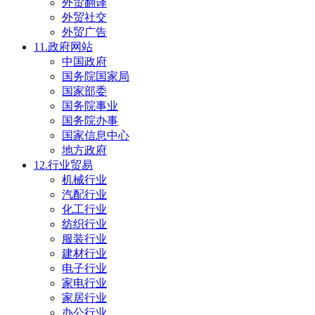
外贸翻译
外贸社交
外贸广告
11.政府网站
中国政府
国务院国家局
国家部委
国务院事业
国务院办事
国家信息中心
地方政府
12.行业贸易
机械行业
汽配行业
化工行业
纺织行业
服装行业
建材行业
电子行业
家电行业
家居行业
办公行业