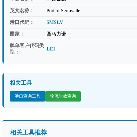
英文名称：
Port of Serravalle
港口代码：
SMSLV
国家：
圣马力诺
舱单客户代码类
LEI
型：
相关工具
港口查询工具
物流时效查询
相关工具推荐