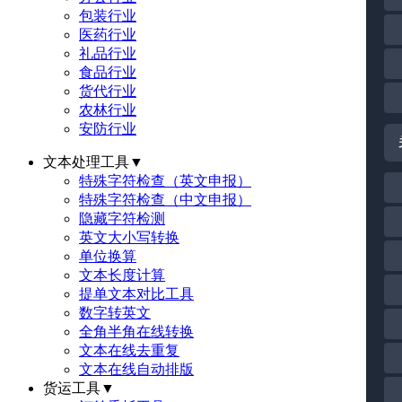
包装行业
医药行业
礼品行业
食品行业
货代行业
农林行业
安防行业
文本处理工具
▼
特殊字符检查（英文申报）
特殊字符检查（中文申报）
隐藏字符检测
英文大小写转换
单位换算
文本长度计算
提单文本对比工具
数字转英文
全角半角在线转换
文本在线去重复
文本在线自动排版
货运工具
▼