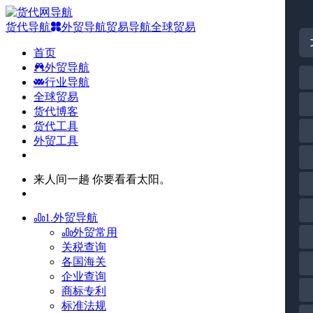
货代导航
外贸导航
贸易导航
全球贸易
首页
外贸导航
行业导航
全球贸易
货代博客
货代工具
外贸工具
来人间一趟 你要看看太阳。
1.外贸导航
外贸常用
关税查询
各国海关
企业查询
商标专利
标准法规