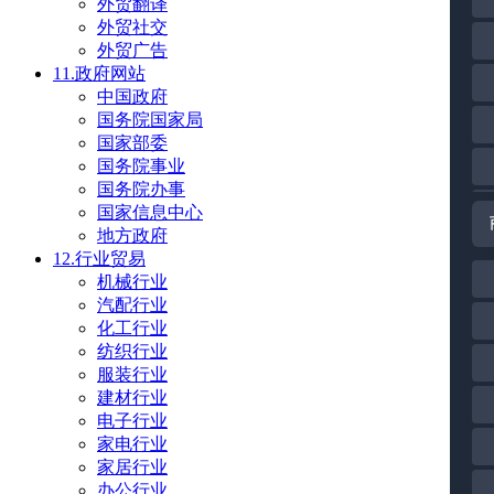
外贸翻译
外贸社交
外贸广告
11.政府网站
中国政府
国务院国家局
国家部委
国务院事业
国务院办事
国家信息中心
地方政府
12.行业贸易
机械行业
汽配行业
化工行业
纺织行业
服装行业
建材行业
电子行业
家电行业
家居行业
办公行业