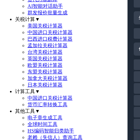
AI智能对话助手
群发报价批量生成
关税计算
▼
美国关税计算器
中国进口关税计算器
巴西进口税费计算器
孟加拉关税计算器
台湾关税计算器
英国关税计算器
欧盟关税计算器
东盟关税计算器
加拿大关税计算器
日本关税计算器
计算工具
▼
中国进口关税计算器
货币汇率转换工具
其他工具
▼
电子章生成工具
全球时间工具
HS编码智能归类助手
老赖（失信人）查询工具