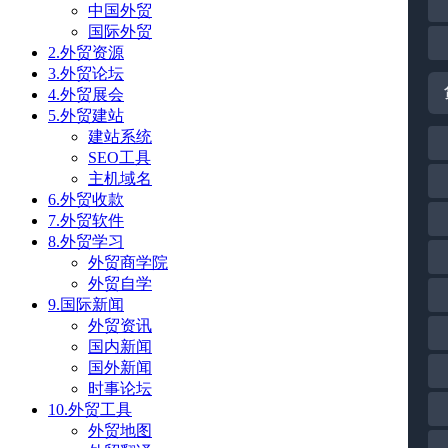
中国外贸
国际外贸
2.外贸资源
3.外贸论坛
4.外贸展会
5.外贸建站
建站系统
SEO工具
主机域名
6.外贸收款
7.外贸软件
8.外贸学习
外贸商学院
外贸自学
9.国际新闻
外贸资讯
国内新闻
国外新闻
时事论坛
10.外贸工具
外贸地图