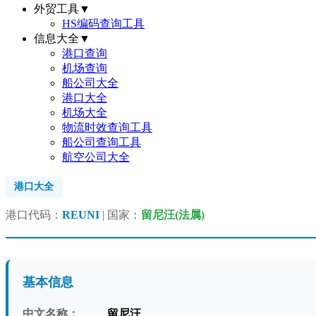
外贸工具
▼
HS编码查询工具
信息大全
▼
港口查询
机场查询
船公司大全
港口大全
机场大全
物流时效查询工具
船公司查询工具
航空公司大全
港口大全
港口代码：
REUNI
| 国家：
留尼汪(法属)
基本信息
中文名称：
留尼汪