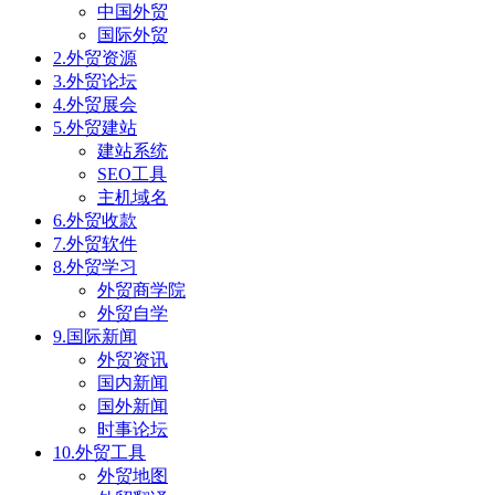
中国外贸
国际外贸
2.外贸资源
3.外贸论坛
4.外贸展会
5.外贸建站
建站系统
SEO工具
主机域名
6.外贸收款
7.外贸软件
8.外贸学习
外贸商学院
外贸自学
9.国际新闻
外贸资讯
国内新闻
国外新闻
时事论坛
10.外贸工具
外贸地图