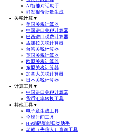
AI智能对话助手
群发报价批量生成
关税计算
▼
美国关税计算器
中国进口关税计算器
巴西进口税费计算器
孟加拉关税计算器
台湾关税计算器
英国关税计算器
欧盟关税计算器
东盟关税计算器
加拿大关税计算器
日本关税计算器
计算工具
▼
中国进口关税计算器
货币汇率转换工具
其他工具
▼
电子章生成工具
全球时间工具
HS编码智能归类助手
老赖（失信人）查询工具