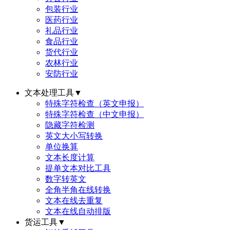
包装行业
医药行业
礼品行业
食品行业
货代行业
农林行业
安防行业
文本处理工具
▼
特殊字符检查（英文申报）
特殊字符检查（中文申报）
隐藏字符检测
英文大小写转换
单位换算
文本长度计算
提单文本对比工具
数字转英文
全角半角在线转换
文本在线去重复
文本在线自动排版
货运工具
▼