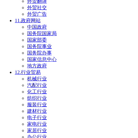
外贸翻译
外贸社交
外贸广告
11.政府网站
中国政府
国务院国家局
国家部委
国务院事业
国务院办事
国家信息中心
地方政府
12.行业贸易
机械行业
汽配行业
化工行业
纺织行业
服装行业
建材行业
电子行业
家电行业
家居行业
办公行业