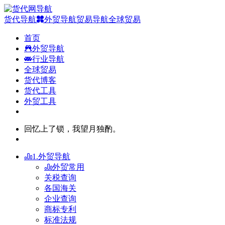
货代导航
外贸导航
贸易导航
全球贸易
首页
外贸导航
行业导航
全球贸易
货代博客
货代工具
外贸工具
回忆上了锁，我望月独酌。
1.外贸导航
外贸常用
关税查询
各国海关
企业查询
商标专利
标准法规