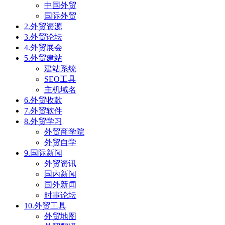
中国外贸
国际外贸
2.外贸资源
3.外贸论坛
4.外贸展会
5.外贸建站
建站系统
SEO工具
主机域名
6.外贸收款
7.外贸软件
8.外贸学习
外贸商学院
外贸自学
9.国际新闻
外贸资讯
国内新闻
国外新闻
时事论坛
10.外贸工具
外贸地图