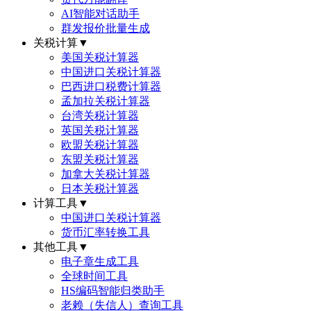
AI智能对话助手
群发报价批量生成
关税计算
▼
美国关税计算器
中国进口关税计算器
巴西进口税费计算器
孟加拉关税计算器
台湾关税计算器
英国关税计算器
欧盟关税计算器
东盟关税计算器
加拿大关税计算器
日本关税计算器
计算工具
▼
中国进口关税计算器
货币汇率转换工具
其他工具
▼
电子章生成工具
全球时间工具
HS编码智能归类助手
老赖（失信人）查询工具