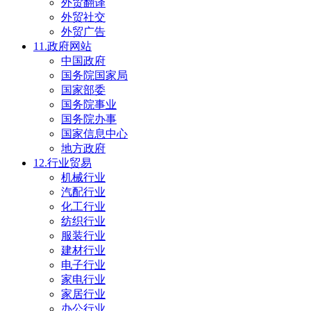
外贸翻译
外贸社交
外贸广告
11.政府网站
中国政府
国务院国家局
国家部委
国务院事业
国务院办事
国家信息中心
地方政府
12.行业贸易
机械行业
汽配行业
化工行业
纺织行业
服装行业
建材行业
电子行业
家电行业
家居行业
办公行业