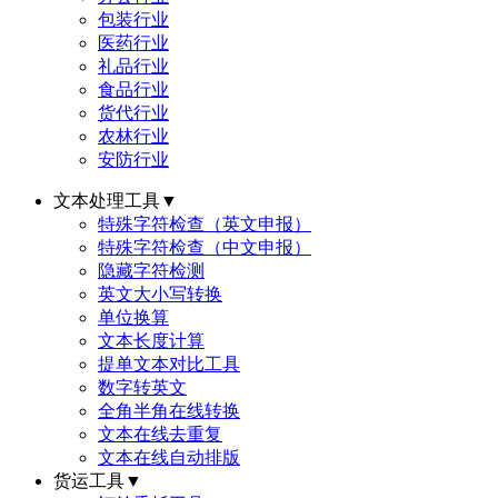
包装行业
医药行业
礼品行业
食品行业
货代行业
农林行业
安防行业
文本处理工具
▼
特殊字符检查（英文申报）
特殊字符检查（中文申报）
隐藏字符检测
英文大小写转换
单位换算
文本长度计算
提单文本对比工具
数字转英文
全角半角在线转换
文本在线去重复
文本在线自动排版
货运工具
▼