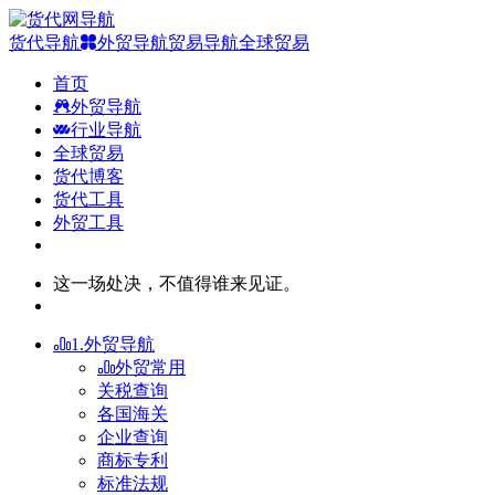
货代导航
外贸导航
贸易导航
全球贸易
首页
外贸导航
行业导航
全球贸易
货代博客
货代工具
外贸工具
这一场处决，不值得谁来见证。
1.外贸导航
外贸常用
关税查询
各国海关
企业查询
商标专利
标准法规