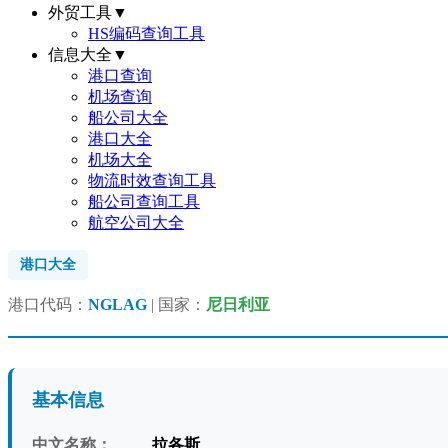
外贸工具
▼
HS编码查询工具
信息大全
▼
港口查询
机场查询
船公司大全
港口大全
机场大全
物流时效查询工具
船公司查询工具
航空公司大全
港口大全
港口代码：
NGLAG
| 国家：
尼日利亚
基本信息
中文名称：
拉各斯