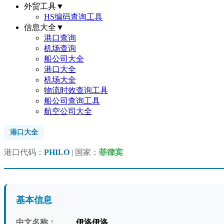
外贸工具
▼
HS编码查询工具
信息大全
▼
港口查询
机场查询
船公司大全
港口大全
机场大全
物流时效查询工具
船公司查询工具
航空公司大全
港口大全
港口代码：
PHILO
| 国家：
菲律宾
基本信息
中文名称：
伊洛伊洛