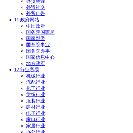
外贸翻译
外贸社交
外贸广告
11.政府网站
中国政府
国务院国家局
国家部委
国务院事业
国务院办事
国家信息中心
地方政府
12.行业贸易
机械行业
汽配行业
化工行业
纺织行业
服装行业
建材行业
电子行业
家电行业
家居行业
办公行业