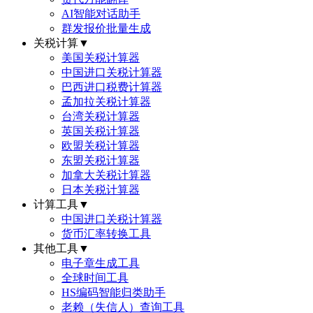
AI智能对话助手
群发报价批量生成
关税计算
▼
美国关税计算器
中国进口关税计算器
巴西进口税费计算器
孟加拉关税计算器
台湾关税计算器
英国关税计算器
欧盟关税计算器
东盟关税计算器
加拿大关税计算器
日本关税计算器
计算工具
▼
中国进口关税计算器
货币汇率转换工具
其他工具
▼
电子章生成工具
全球时间工具
HS编码智能归类助手
老赖（失信人）查询工具