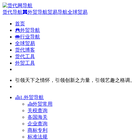
货代导航
外贸导航
贸易导航
全球贸易
首页
外贸导航
行业导航
全球贸易
货代博客
货代工具
外贸工具
引领天下之情怀，引领创新之力量，引领艺趣之格调。
1.外贸导航
外贸常用
关税查询
各国海关
企业查询
商标专利
标准法规