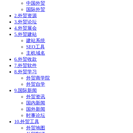
中国外贸
国际外贸
2.外贸资源
3.外贸论坛
4.外贸展会
5.外贸建站
建站系统
SEO工具
主机域名
6.外贸收款
7.外贸软件
8.外贸学习
外贸商学院
外贸自学
9.国际新闻
外贸资讯
国内新闻
国外新闻
时事论坛
10.外贸工具
外贸地图