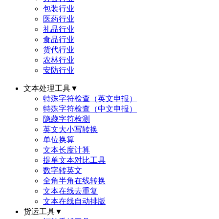
包装行业
医药行业
礼品行业
食品行业
货代行业
农林行业
安防行业
文本处理工具
▼
特殊字符检查（英文申报）
特殊字符检查（中文申报）
隐藏字符检测
英文大小写转换
单位换算
文本长度计算
提单文本对比工具
数字转英文
全角半角在线转换
文本在线去重复
文本在线自动排版
货运工具
▼