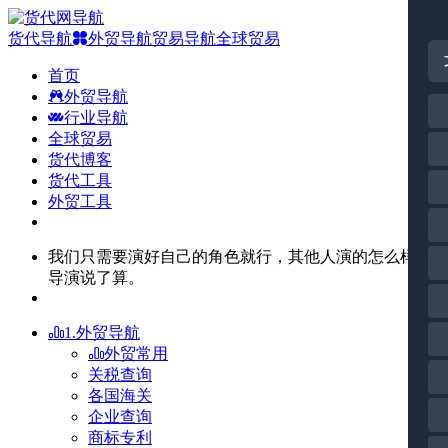
货代导航
外贸导航
贸易导航
全球贸易
首页
外贸导航
行业导航
全球贸易
货代博客
货代工具
外贸工具
我们只需要演好自己的角色就行，其他人演的怎么样由
导演说了算。
1.外贸导航
外贸常用
关税查询
各国海关
企业查询
商标专利