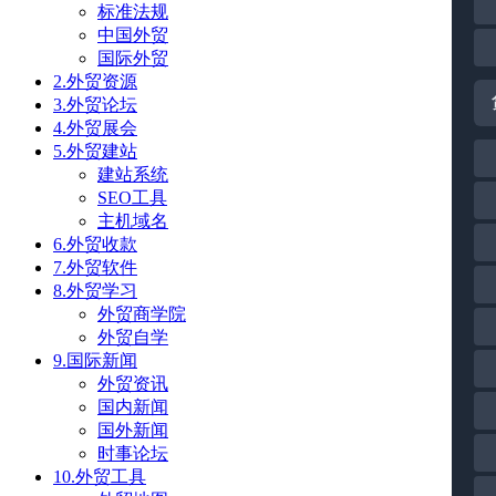
标准法规
中国外贸
国际外贸
2.外贸资源
3.外贸论坛
4.外贸展会
5.外贸建站
建站系统
SEO工具
主机域名
6.外贸收款
7.外贸软件
8.外贸学习
外贸商学院
外贸自学
9.国际新闻
外贸资讯
国内新闻
国外新闻
时事论坛
10.外贸工具