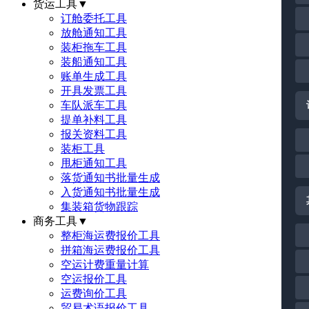
货运工具
▼
订舱委托工具
放舱通知工具
装柜拖车工具
装船通知工具
账单生成工具
开具发票工具
车队派车工具
提单补料工具
报关资料工具
装柜工具
甩柜通知工具
落货通知书批量生成
入货通知书批量生成
集装箱货物跟踪
商务工具
▼
整柜海运费报价工具
拼箱海运费报价工具
空运计费重量计算
空运报价工具
运费询价工具
贸易术语报价工具