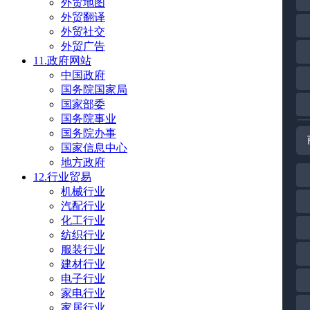
外贸地图
外贸翻译
外贸社交
外贸广告
11.政府网站
中国政府
国务院国家局
国家部委
国务院事业
国务院办事
国家信息中心
地方政府
12.行业贸易
机械行业
汽配行业
化工行业
纺织行业
服装行业
建材行业
电子行业
家电行业
家居行业