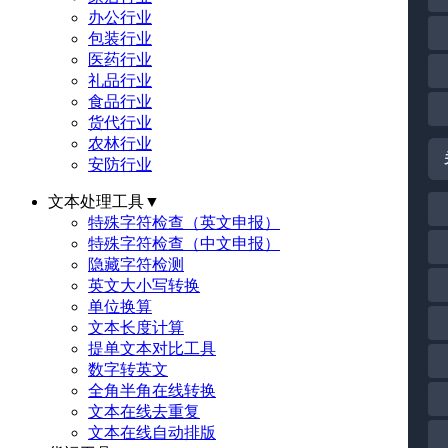
办公行业
包装行业
医药行业
礼品行业
食品行业
货代行业
农林行业
安防行业
文本处理工具
▼
特殊字符检查（英文申报）
特殊字符检查（中文申报）
隐藏字符检测
英文大小写转换
单位换算
文本长度计算
提单文本对比工具
数字转英文
全角半角在线转换
文本在线去重复
文本在线自动排版