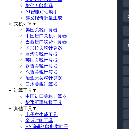
货代万能翻译
AI智能对话助手
群发报价批量生成
关税计算
▼
美国关税计算器
中国进口关税计算器
巴西进口税费计算器
孟加拉关税计算器
台湾关税计算器
英国关税计算器
欧盟关税计算器
东盟关税计算器
加拿大关税计算器
日本关税计算器
计算工具
▼
中国进口关税计算器
货币汇率转换工具
其他工具
▼
电子章生成工具
全球时间工具
HS编码智能归类助手