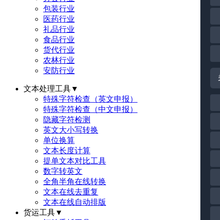
包装行业
医药行业
礼品行业
食品行业
货代行业
农林行业
安防行业
文本处理工具
▼
特殊字符检查（英文申报）
特殊字符检查（中文申报）
隐藏字符检测
英文大小写转换
单位换算
文本长度计算
提单文本对比工具
数字转英文
全角半角在线转换
文本在线去重复
文本在线自动排版
货运工具
▼