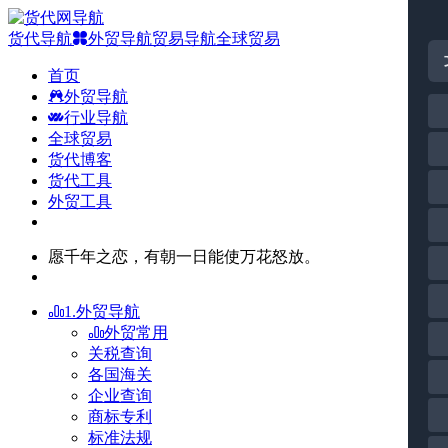
货代导航
外贸导航
贸易导航
全球贸易
首页
外贸导航
行业导航
全球贸易
货代博客
货代工具
外贸工具
愿千年之恋，有朝一日能使万花怒放。
1.外贸导航
外贸常用
关税查询
各国海关
企业查询
商标专利
标准法规