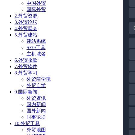
中国外贸
国际外贸
2.外贸资源
3.外贸论坛
4.外贸展会
5.外贸建站
建站系统
SEO工具
主机域名
6.外贸收款
7.外贸软件
8.外贸学习
外贸商学院
外贸自学
9.国际新闻
外贸资讯
国内新闻
国外新闻
时事论坛
10.外贸工具
外贸地图