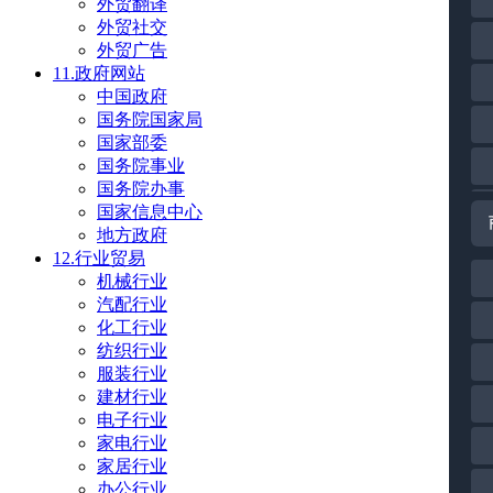
外贸翻译
外贸社交
外贸广告
11.政府网站
中国政府
国务院国家局
国家部委
国务院事业
国务院办事
国家信息中心
地方政府
12.行业贸易
机械行业
汽配行业
化工行业
纺织行业
服装行业
建材行业
电子行业
家电行业
家居行业
办公行业