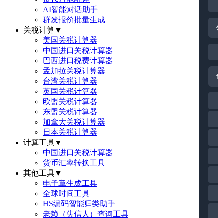
AI智能对话助手
群发报价批量生成
关税计算
▼
美国关税计算器
中国进口关税计算器
巴西进口税费计算器
孟加拉关税计算器
台湾关税计算器
英国关税计算器
欧盟关税计算器
东盟关税计算器
加拿大关税计算器
日本关税计算器
计算工具
▼
中国进口关税计算器
货币汇率转换工具
其他工具
▼
电子章生成工具
全球时间工具
HS编码智能归类助手
老赖（失信人）查询工具