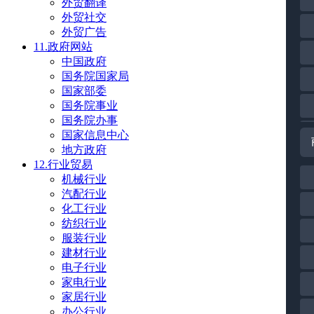
外贸翻译
外贸社交
外贸广告
11.政府网站
中国政府
国务院国家局
国家部委
国务院事业
国务院办事
国家信息中心
地方政府
12.行业贸易
机械行业
汽配行业
化工行业
纺织行业
服装行业
建材行业
电子行业
家电行业
家居行业
办公行业