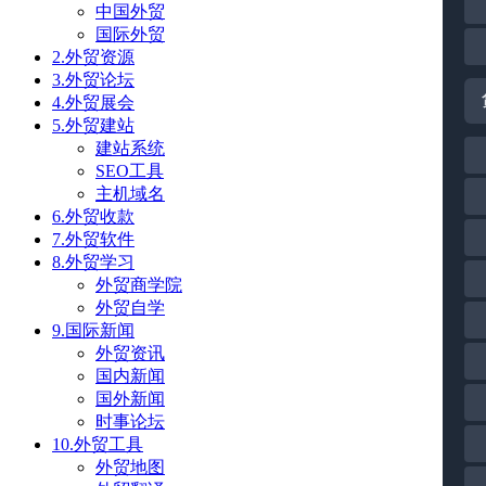
中国外贸
国际外贸
2.外贸资源
3.外贸论坛
4.外贸展会
5.外贸建站
建站系统
SEO工具
主机域名
6.外贸收款
7.外贸软件
8.外贸学习
外贸商学院
外贸自学
9.国际新闻
外贸资讯
国内新闻
国外新闻
时事论坛
10.外贸工具
外贸地图