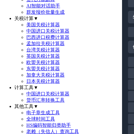
AI智能对话助手
群发报价批量生成
关税计算
▼
美国关税计算器
中国进口关税计算器
巴西进口税费计算器
孟加拉关税计算器
台湾关税计算器
英国关税计算器
欧盟关税计算器
东盟关税计算器
加拿大关税计算器
日本关税计算器
计算工具
▼
中国进口关税计算器
货币汇率转换工具
其他工具
▼
电子章生成工具
全球时间工具
HS编码智能归类助手
老赖（失信人）查询工具