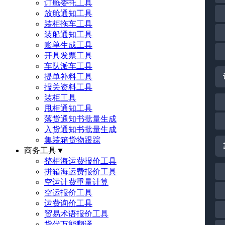
订舱委托工具
放舱通知工具
装柜拖车工具
装船通知工具
账单生成工具
开具发票工具
车队派车工具
提单补料工具
报关资料工具
装柜工具
甩柜通知工具
落货通知书批量生成
入货通知书批量生成
集装箱货物跟踪
商务工具
▼
整柜海运费报价工具
拼箱海运费报价工具
空运计费重量计算
空运报价工具
运费询价工具
贸易术语报价工具
货代万能翻译