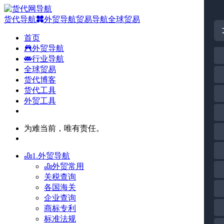
货代导航
外贸导航
贸易导航
全球贸易
首页
外贸导航
行业导航
全球贸易
货代博客
货代工具
外贸工具
为难当前，唯有责任。
1.外贸导航
外贸常用
关税查询
各国海关
企业查询
商标专利
标准法规