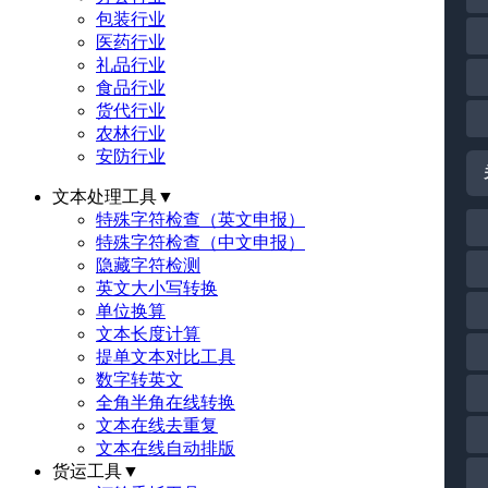
包装行业
医药行业
礼品行业
食品行业
货代行业
农林行业
安防行业
文本处理工具
▼
特殊字符检查（英文申报）
特殊字符检查（中文申报）
隐藏字符检测
英文大小写转换
单位换算
文本长度计算
提单文本对比工具
数字转英文
全角半角在线转换
文本在线去重复
文本在线自动排版
货运工具
▼