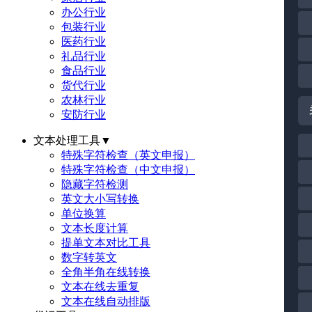
办公行业
包装行业
医药行业
礼品行业
食品行业
货代行业
农林行业
安防行业
文本处理工具
▼
特殊字符检查（英文申报）
特殊字符检查（中文申报）
隐藏字符检测
英文大小写转换
单位换算
文本长度计算
提单文本对比工具
数字转英文
全角半角在线转换
文本在线去重复
文本在线自动排版