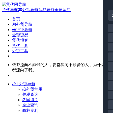
货代导航
外贸导航
贸易导航
全球贸易
首页
外贸导航
行业导航
全球贸易
货代博客
货代工具
外贸工具
钱都流向不缺钱的人，爱都流向不缺爱的人，为什么苦
都流向了我。
1.外贸导航
外贸常用
关税查询
各国海关
企业查询
商标专利