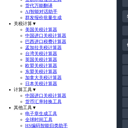
货代万能翻译
AI智能对话助手
群发报价批量生成
关税计算
▼
美国关税计算器
中国进口关税计算器
巴西进口税费计算器
孟加拉关税计算器
台湾关税计算器
英国关税计算器
欧盟关税计算器
东盟关税计算器
加拿大关税计算器
日本关税计算器
计算工具
▼
中国进口关税计算器
货币汇率转换工具
其他工具
▼
电子章生成工具
全球时间工具
HS编码智能归类助手