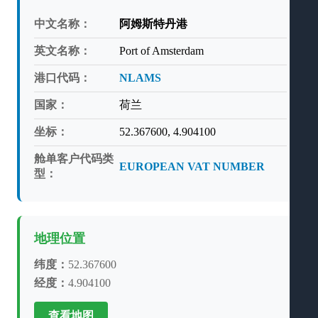
中文名称：
阿姆斯特丹港
英文名称：
Port of Amsterdam
港口代码：
NLAMS
国家：
荷兰
坐标：
52.367600, 4.904100
舱单客户代码类
EUROPEAN VAT NUMBER
型：
地理位置
纬度：
52.367600
经度：
4.904100
查看地图