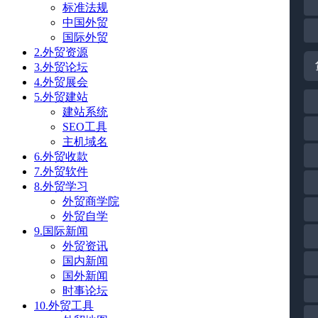
标准法规
中国外贸
国际外贸
2.外贸资源
3.外贸论坛
4.外贸展会
5.外贸建站
建站系统
SEO工具
主机域名
6.外贸收款
7.外贸软件
8.外贸学习
外贸商学院
外贸自学
9.国际新闻
外贸资讯
国内新闻
国外新闻
时事论坛
10.外贸工具