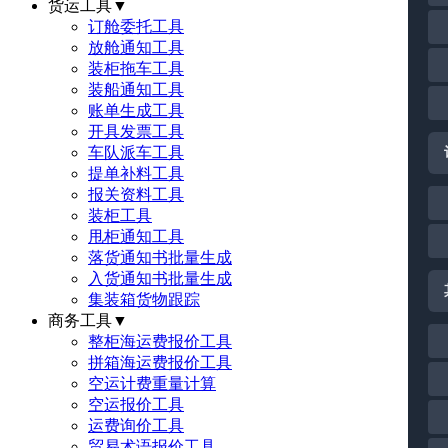
货运工具
▼
订舱委托工具
放舱通知工具
装柜拖车工具
装船通知工具
账单生成工具
开具发票工具
车队派车工具
提单补料工具
报关资料工具
装柜工具
甩柜通知工具
落货通知书批量生成
入货通知书批量生成
集装箱货物跟踪
商务工具
▼
整柜海运费报价工具
拼箱海运费报价工具
空运计费重量计算
空运报价工具
运费询价工具
贸易术语报价工具