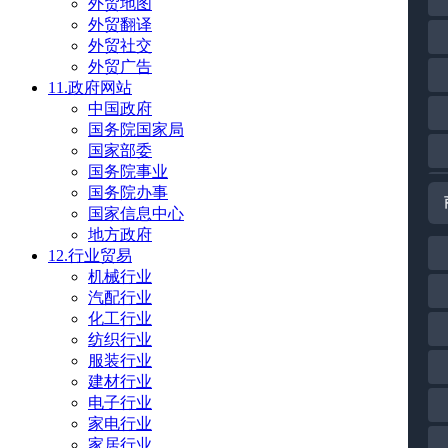
外贸地图
外贸翻译
外贸社交
外贸广告
11.政府网站
中国政府
国务院国家局
国家部委
国务院事业
国务院办事
国家信息中心
地方政府
12.行业贸易
机械行业
汽配行业
化工行业
纺织行业
服装行业
建材行业
电子行业
家电行业
家居行业