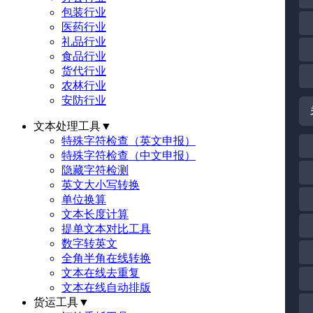
包装行业
医药行业
礼品行业
食品行业
货代行业
农林行业
安防行业
文本处理工具
▼
特殊字符检查（英文申报）
特殊字符检查（中文申报）
隐藏字符检测
英文大小写转换
单位换算
文本长度计算
提单文本对比工具
数字转英文
全角半角在线转换
文本在线去重复
文本在线自动排版
货运工具
▼