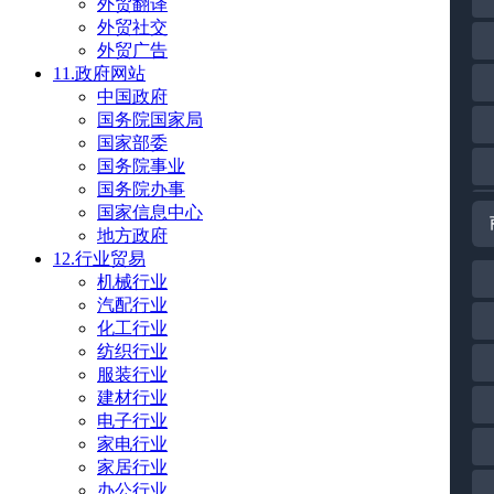
外贸翻译
外贸社交
外贸广告
11.政府网站
中国政府
国务院国家局
国家部委
国务院事业
国务院办事
国家信息中心
地方政府
12.行业贸易
机械行业
汽配行业
化工行业
纺织行业
服装行业
建材行业
电子行业
家电行业
家居行业
办公行业