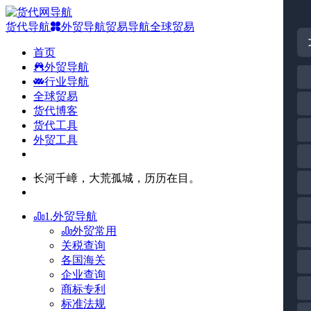
货代导航
外贸导航
贸易导航
全球贸易
首页
外贸导航
行业导航
全球贸易
货代博客
货代工具
外贸工具
长河千嶂，大荒孤城，历历在目。
1.外贸导航
外贸常用
关税查询
各国海关
企业查询
商标专利
标准法规