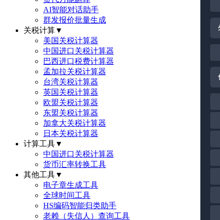
AI智能对话助手
群发报价批量生成
关税计算
▼
美国关税计算器
中国进口关税计算器
巴西进口税费计算器
孟加拉关税计算器
台湾关税计算器
英国关税计算器
欧盟关税计算器
东盟关税计算器
加拿大关税计算器
日本关税计算器
计算工具
▼
中国进口关税计算器
货币汇率转换工具
其他工具
▼
电子章生成工具
全球时间工具
HS编码智能归类助手
老赖（失信人）查询工具