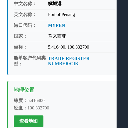
中文名称：
槟城港
英文名称：
Port of Penang
港口代码：
MYPEN
国家：
马来西亚
坐标：
5.416400, 100.332700
舱单客户代码类
TRADE REGISTER
NUMBER/CIK
型：
地理位置
纬度：
5.416400
经度：
100.332700
查看地图