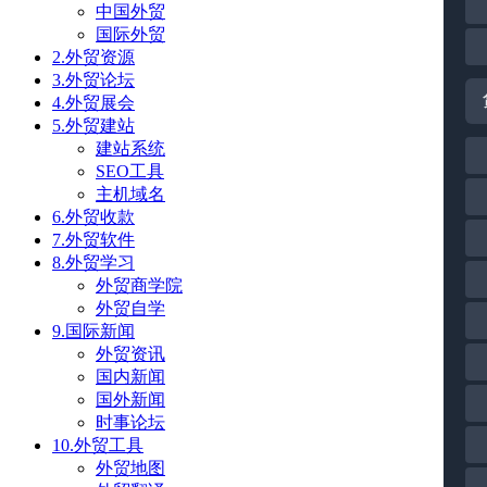
中国外贸
国际外贸
2.外贸资源
3.外贸论坛
4.外贸展会
5.外贸建站
建站系统
SEO工具
主机域名
6.外贸收款
7.外贸软件
8.外贸学习
外贸商学院
外贸自学
9.国际新闻
外贸资讯
国内新闻
国外新闻
时事论坛
10.外贸工具
外贸地图