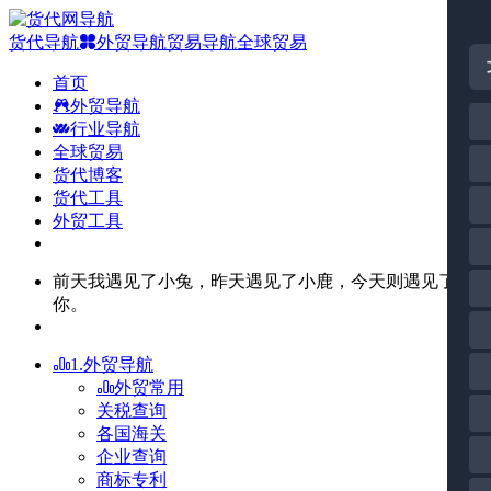
货代导航
外贸导航
贸易导航
全球贸易
首页
外贸导航
行业导航
全球贸易
货代博客
货代工具
外贸工具
前天我遇见了小兔，昨天遇见了小鹿，今天则遇见了
你。
1.外贸导航
外贸常用
关税查询
各国海关
企业查询
商标专利