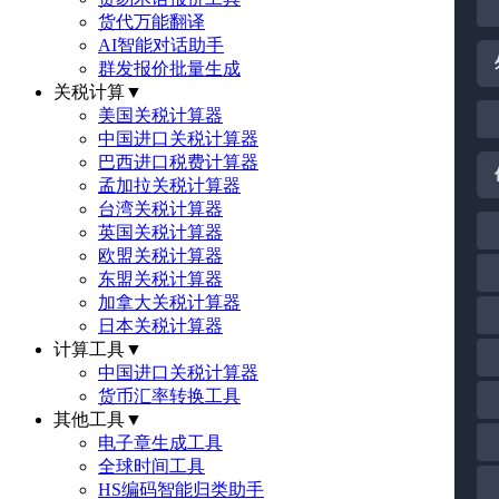
货代万能翻译
AI智能对话助手
群发报价批量生成
关税计算
▼
美国关税计算器
中国进口关税计算器
巴西进口税费计算器
孟加拉关税计算器
台湾关税计算器
英国关税计算器
欧盟关税计算器
东盟关税计算器
加拿大关税计算器
日本关税计算器
计算工具
▼
中国进口关税计算器
货币汇率转换工具
其他工具
▼
电子章生成工具
全球时间工具
HS编码智能归类助手