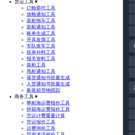
货运工具
▼
订舱委托工具
放舱通知工具
装柜拖车工具
装船通知工具
账单生成工具
开具发票工具
车队派车工具
提单补料工具
报关资料工具
装柜工具
甩柜通知工具
落货通知书批量生成
入货通知书批量生成
集装箱货物跟踪
商务工具
▼
整柜海运费报价工具
拼箱海运费报价工具
空运计费重量计算
空运报价工具
运费询价工具
贸易术语报价工具