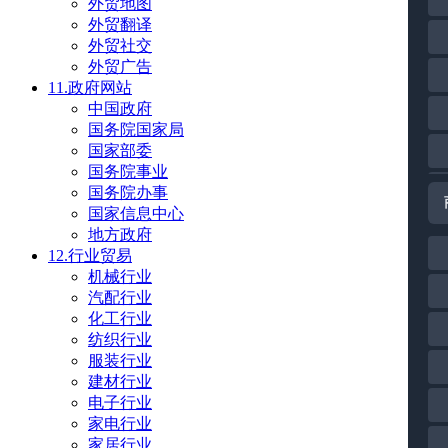
外贸地图
外贸翻译
外贸社交
外贸广告
11.政府网站
中国政府
国务院国家局
国家部委
国务院事业
国务院办事
国家信息中心
地方政府
12.行业贸易
机械行业
汽配行业
化工行业
纺织行业
服装行业
建材行业
电子行业
家电行业
家居行业