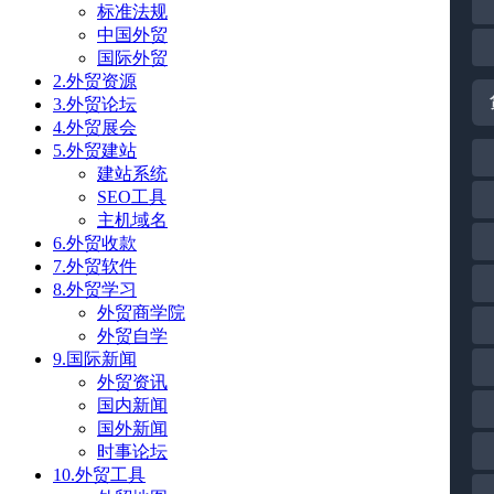
标准法规
中国外贸
国际外贸
2.外贸资源
3.外贸论坛
4.外贸展会
5.外贸建站
建站系统
SEO工具
主机域名
6.外贸收款
7.外贸软件
8.外贸学习
外贸商学院
外贸自学
9.国际新闻
外贸资讯
国内新闻
国外新闻
时事论坛
10.外贸工具