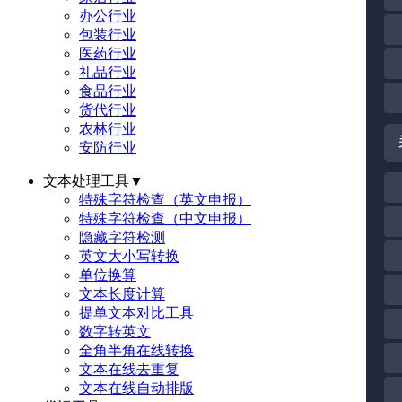
办公行业
包装行业
医药行业
礼品行业
食品行业
货代行业
农林行业
安防行业
文本处理工具
▼
特殊字符检查（英文申报）
特殊字符检查（中文申报）
隐藏字符检测
英文大小写转换
单位换算
文本长度计算
提单文本对比工具
数字转英文
全角半角在线转换
文本在线去重复
文本在线自动排版