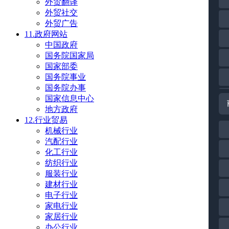
外贸翻译
外贸社交
外贸广告
11.政府网站
中国政府
国务院国家局
国家部委
国务院事业
国务院办事
国家信息中心
地方政府
12.行业贸易
机械行业
汽配行业
化工行业
纺织行业
服装行业
建材行业
电子行业
家电行业
家居行业
办公行业