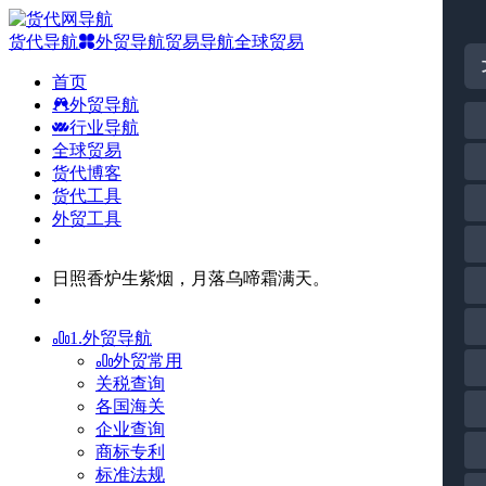
货代导航
外贸导航
贸易导航
全球贸易
首页
外贸导航
行业导航
全球贸易
货代博客
货代工具
外贸工具
日照香炉生紫烟，月落乌啼霜满天。
1.外贸导航
外贸常用
关税查询
各国海关
企业查询
商标专利
标准法规