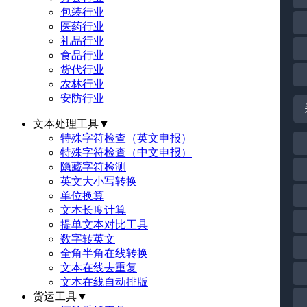
包装行业
医药行业
礼品行业
食品行业
货代行业
农林行业
安防行业
文本处理工具
▼
特殊字符检查（英文申报）
特殊字符检查（中文申报）
隐藏字符检测
英文大小写转换
单位换算
文本长度计算
提单文本对比工具
数字转英文
全角半角在线转换
文本在线去重复
文本在线自动排版
货运工具
▼