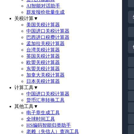
AI智能对话助手
群发报价批量生成
关税计算
▼
美国关税计算器
中国进口关税计算器
巴西进口税费计算器
孟加拉关税计算器
台湾关税计算器
英国关税计算器
欧盟关税计算器
东盟关税计算器
加拿大关税计算器
日本关税计算器
计算工具
▼
中国进口关税计算器
货币汇率转换工具
其他工具
▼
电子章生成工具
全球时间工具
HS编码智能归类助手
老赖（失信人）查询工具