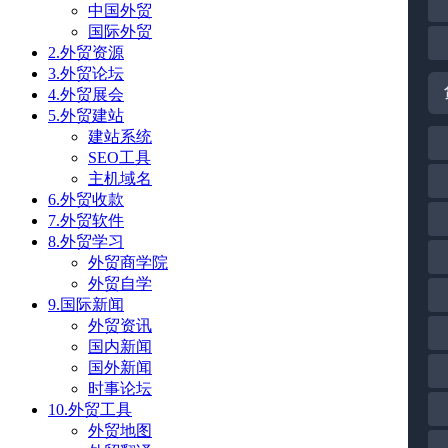
中国外贸
国际外贸
2.外贸资源
3.外贸论坛
4.外贸展会
5.外贸建站
建站系统
SEO工具
主机域名
6.外贸收款
7.外贸软件
8.外贸学习
外贸商学院
外贸自学
9.国际新闻
外贸资讯
国内新闻
国外新闻
时事论坛
10.外贸工具
外贸地图