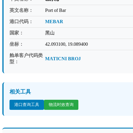
英文名称：
Port of Bar
港口代码：
MEBAR
国家：
黑山
坐标：
42.093100, 19.089400
舱单客户代码类
MATICNI BROJ
型：
相关工具
港口查询工具
物流时效查询