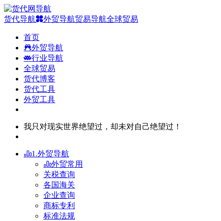
货代导航
外贸导航
贸易导航
全球贸易
首页
外贸导航
行业导航
全球贸易
货代博客
货代工具
外贸工具
我只对现实世界绝望过，却未对自己绝望过！
1.外贸导航
外贸常用
关税查询
各国海关
企业查询
商标专利
标准法规