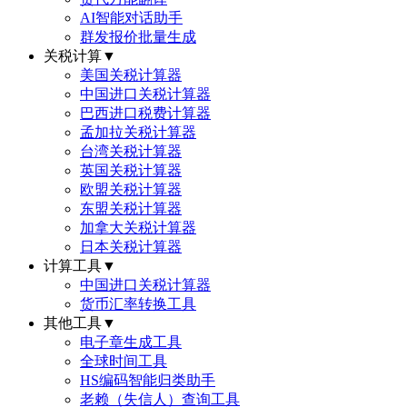
AI智能对话助手
群发报价批量生成
关税计算
▼
美国关税计算器
中国进口关税计算器
巴西进口税费计算器
孟加拉关税计算器
台湾关税计算器
英国关税计算器
欧盟关税计算器
东盟关税计算器
加拿大关税计算器
日本关税计算器
计算工具
▼
中国进口关税计算器
货币汇率转换工具
其他工具
▼
电子章生成工具
全球时间工具
HS编码智能归类助手
老赖（失信人）查询工具