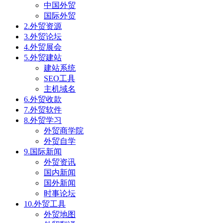
中国外贸
国际外贸
2.外贸资源
3.外贸论坛
4.外贸展会
5.外贸建站
建站系统
SEO工具
主机域名
6.外贸收款
7.外贸软件
8.外贸学习
外贸商学院
外贸自学
9.国际新闻
外贸资讯
国内新闻
国外新闻
时事论坛
10.外贸工具
外贸地图