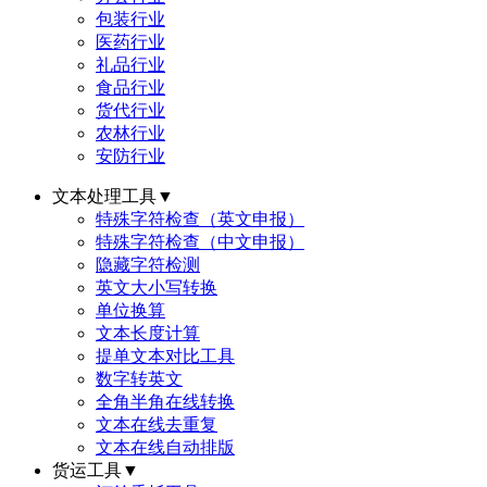
包装行业
医药行业
礼品行业
食品行业
货代行业
农林行业
安防行业
文本处理工具
▼
特殊字符检查（英文申报）
特殊字符检查（中文申报）
隐藏字符检测
英文大小写转换
单位换算
文本长度计算
提单文本对比工具
数字转英文
全角半角在线转换
文本在线去重复
文本在线自动排版
货运工具
▼