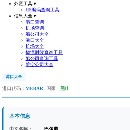
外贸工具
▼
HS编码查询工具
信息大全
▼
港口查询
机场查询
船公司大全
港口大全
机场大全
物流时效查询工具
船公司查询工具
航空公司大全
港口大全
港口代码：
MEBAR
| 国家：
黑山
基本信息
中文名称：
巴尔港