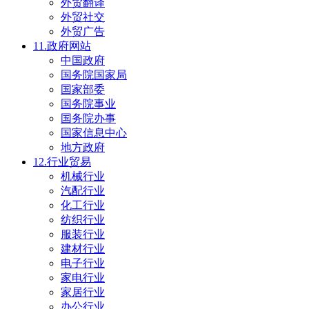
外贸翻译
外贸社交
外贸广告
11.政府网站
中国政府
国务院国家局
国家部委
国务院事业
国务院办事
国家信息中心
地方政府
12.行业贸易
机械行业
汽配行业
化工行业
纺织行业
服装行业
建材行业
电子行业
家电行业
家居行业
办公行业