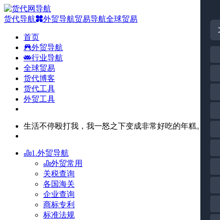
货代导航
外贸导航
贸易导航
全球贸易
首页
外贸导航
行业导航
全球贸易
货代博客
货代工具
外贸工具
生活不停殴打我，我一怒之下变成非常好吃的年糕。
1.外贸导航
外贸常用
关税查询
各国海关
企业查询
商标专利
标准法规