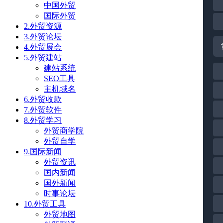
中国外贸
国际外贸
2.外贸资源
3.外贸论坛
4.外贸展会
5.外贸建站
建站系统
SEO工具
主机域名
6.外贸收款
7.外贸软件
8.外贸学习
外贸商学院
外贸自学
9.国际新闻
外贸资讯
国内新闻
国外新闻
时事论坛
10.外贸工具
外贸地图