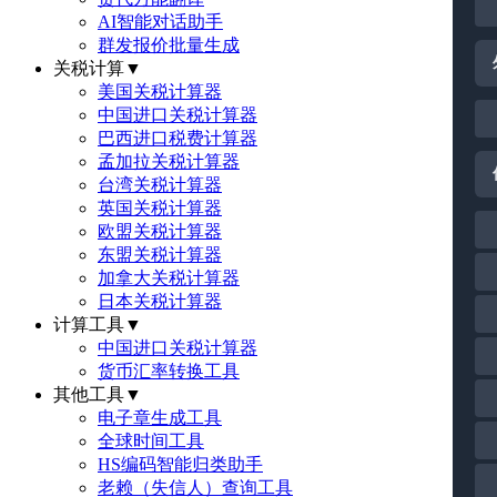
AI智能对话助手
群发报价批量生成
关税计算
▼
美国关税计算器
中国进口关税计算器
巴西进口税费计算器
孟加拉关税计算器
台湾关税计算器
英国关税计算器
欧盟关税计算器
东盟关税计算器
加拿大关税计算器
日本关税计算器
计算工具
▼
中国进口关税计算器
货币汇率转换工具
其他工具
▼
电子章生成工具
全球时间工具
HS编码智能归类助手
老赖（失信人）查询工具