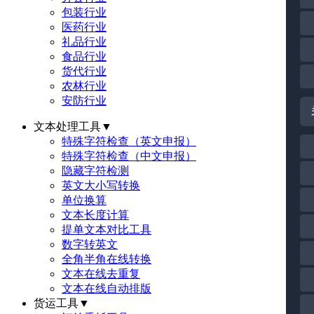
包装行业
医药行业
礼品行业
食品行业
货代行业
农林行业
安防行业
文本处理工具
▼
特殊字符检查（英文申报）
特殊字符检查（中文申报）
隐藏字符检测
英文大小写转换
单位换算
文本长度计算
提单文本对比工具
数字转英文
全角半角在线转换
文本在线去重复
文本在线自动排版
货运工具
▼