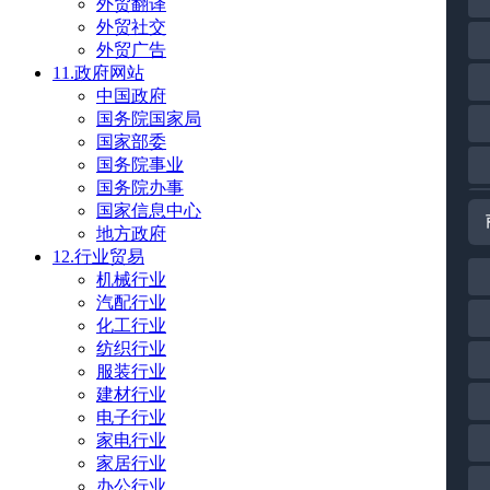
外贸翻译
外贸社交
外贸广告
11.政府网站
中国政府
国务院国家局
国家部委
国务院事业
国务院办事
国家信息中心
地方政府
12.行业贸易
机械行业
汽配行业
化工行业
纺织行业
服装行业
建材行业
电子行业
家电行业
家居行业
办公行业