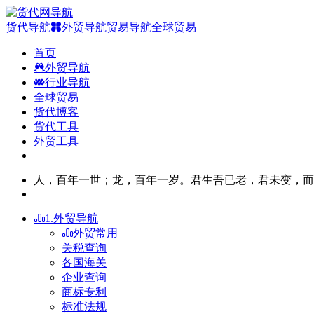
货代导航
外贸导航
贸易导航
全球贸易
首页
外贸导航
行业导航
全球贸易
货代博客
货代工具
外贸工具
人，百年一世；龙，百年一岁。君生吾已老，君未变，而
1.外贸导航
外贸常用
关税查询
各国海关
企业查询
商标专利
标准法规