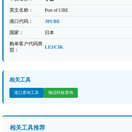
英文名称：
Port of UBE
港口代码：
JPUBE
国家：
日本
舱单客户代码类
LEI/CIK
型：
相关工具
港口查询工具
物流时效查询
相关工具推荐