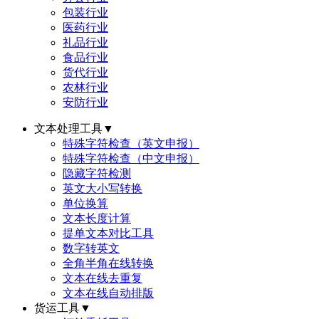
包装行业
医药行业
礼品行业
食品行业
货代行业
农林行业
安防行业
文本处理工具
▼
特殊字符检查（英文申报）
特殊字符检查（中文申报）
隐藏字符检测
英文大小写转换
单位换算
文本长度计算
提单文本对比工具
数字转英文
全角半角在线转换
文本在线去重复
文本在线自动排版
货运工具
▼