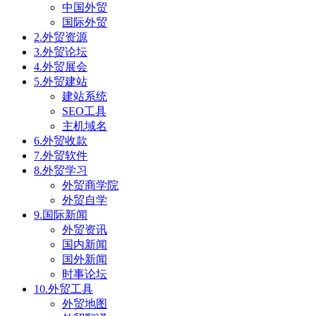
中国外贸
国际外贸
2.外贸资源
3.外贸论坛
4.外贸展会
5.外贸建站
建站系统
SEO工具
主机域名
6.外贸收款
7.外贸软件
8.外贸学习
外贸商学院
外贸自学
9.国际新闻
外贸资讯
国内新闻
国外新闻
时事论坛
10.外贸工具
外贸地图