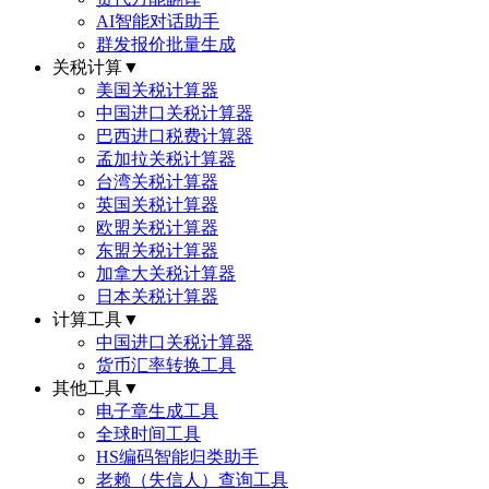
AI智能对话助手
群发报价批量生成
关税计算
▼
美国关税计算器
中国进口关税计算器
巴西进口税费计算器
孟加拉关税计算器
台湾关税计算器
英国关税计算器
欧盟关税计算器
东盟关税计算器
加拿大关税计算器
日本关税计算器
计算工具
▼
中国进口关税计算器
货币汇率转换工具
其他工具
▼
电子章生成工具
全球时间工具
HS编码智能归类助手
老赖（失信人）查询工具