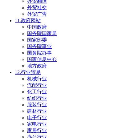
外贸翻译
外贸社交
外贸广告
11.政府网站
中国政府
国务院国家局
国家部委
国务院事业
国务院办事
国家信息中心
地方政府
12.行业贸易
机械行业
汽配行业
化工行业
纺织行业
服装行业
建材行业
电子行业
家电行业
家居行业
办公行业