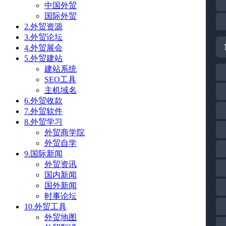
中国外贸
国际外贸
2.外贸资源
3.外贸论坛
4.外贸展会
5.外贸建站
建站系统
SEO工具
主机域名
6.外贸收款
7.外贸软件
8.外贸学习
外贸商学院
外贸自学
9.国际新闻
外贸资讯
国内新闻
国外新闻
时事论坛
10.外贸工具
外贸地图