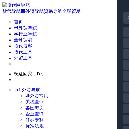
货代导航
外贸导航
贸易导航
全球贸易
首页
外贸导航
行业导航
全球贸易
货代博客
货代工具
外贸工具
欢迎回家，Dr。
1.外贸导航
外贸常用
关税查询
各国海关
企业查询
商标专利
标准法规