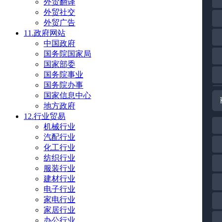
外贸翻译
外贸社交
外贸广告
11.政府网站
中国政府
国务院国家局
国家部委
国务院事业
国务院办事
国家信息中心
地方政府
12.行业贸易
机械行业
汽配行业
化工行业
纺织行业
服装行业
建材行业
电子行业
家电行业
家居行业
办公行业