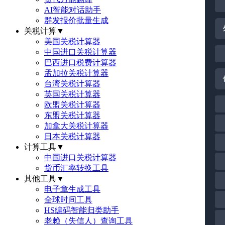
AI智能对话助手
群发报价批量生成
关税计算
▼
美国关税计算器
中国进口关税计算器
巴西进口税费计算器
孟加拉关税计算器
台湾关税计算器
英国关税计算器
欧盟关税计算器
东盟关税计算器
加拿大关税计算器
日本关税计算器
计算工具
▼
中国进口关税计算器
货币汇率转换工具
其他工具
▼
电子章生成工具
全球时间工具
HS编码智能归类助手
老赖（失信人）查询工具