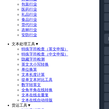
包装行业
医药行业
礼品行业
食品行业
货代行业
农林行业
安防行业
文本处理工具
▼
特殊字符检查（英文申报）
特殊字符检查（中文申报）
隐藏字符检测
英文大小写转换
单位换算
文本长度计算
提单文本对比工具
数字转英文
全角半角在线转换
文本在线去重复
文本在线自动排版
货运工具
▼