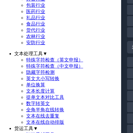
包装行业
医药行业
礼品行业
食品行业
货代行业
农林行业
安防行业
文本处理工具
▼
特殊字符检查（英文申报）
特殊字符检查（中文申报）
隐藏字符检测
英文大小写转换
单位换算
文本长度计算
提单文本对比工具
数字转英文
全角半角在线转换
文本在线去重复
文本在线自动排版
货运工具
▼