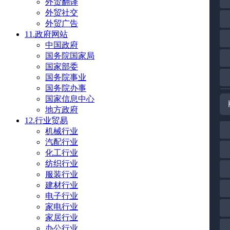
外贸翻译
外贸社交
外贸广告
11.政府网站
中国政府
国务院国家局
国家部委
国务院事业
国务院办事
国家信息中心
地方政府
12.行业贸易
机械行业
汽配行业
化工行业
纺织行业
服装行业
建材行业
电子行业
家电行业
家居行业
办公行业