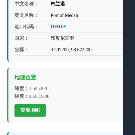
中文名称：
棉兰港
英文名称：
Port of Medan
港口代码：
IDMES
国家：
印度尼西亚
坐标：
3.595200, 98.672200
地理位置
纬度：
3.595200
经度：
98.672200
查看地图