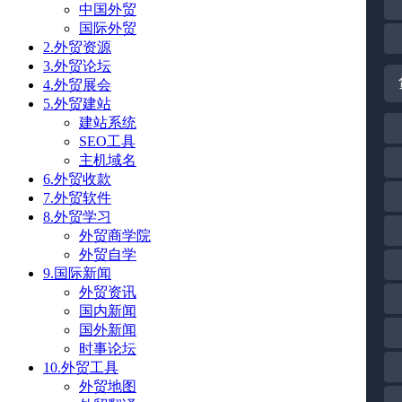
中国外贸
国际外贸
2.外贸资源
3.外贸论坛
4.外贸展会
5.外贸建站
建站系统
SEO工具
主机域名
6.外贸收款
7.外贸软件
8.外贸学习
外贸商学院
外贸自学
9.国际新闻
外贸资讯
国内新闻
国外新闻
时事论坛
10.外贸工具
外贸地图