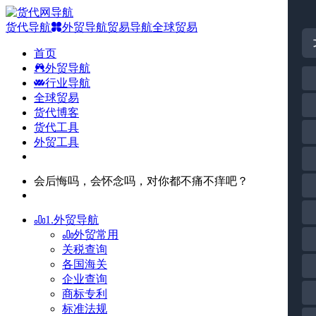
货代导航
外贸导航
贸易导航
全球贸易
首页
外贸导航
行业导航
全球贸易
货代博客
货代工具
外贸工具
会后悔吗，会怀念吗，对你都不痛不痒吧？
1.外贸导航
外贸常用
关税查询
各国海关
企业查询
商标专利
标准法规