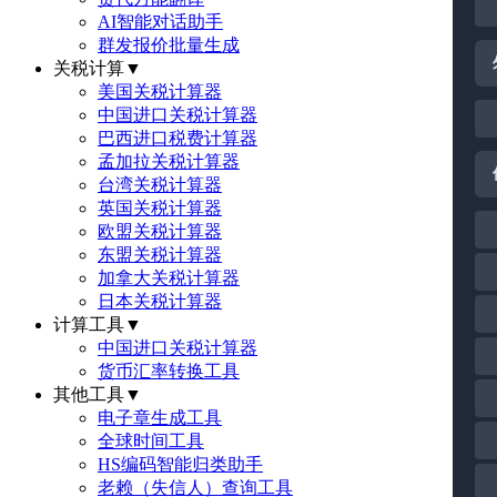
AI智能对话助手
群发报价批量生成
关税计算
▼
美国关税计算器
中国进口关税计算器
巴西进口税费计算器
孟加拉关税计算器
台湾关税计算器
英国关税计算器
欧盟关税计算器
东盟关税计算器
加拿大关税计算器
日本关税计算器
计算工具
▼
中国进口关税计算器
货币汇率转换工具
其他工具
▼
电子章生成工具
全球时间工具
HS编码智能归类助手
老赖（失信人）查询工具