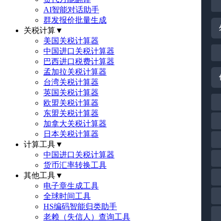
AI智能对话助手
群发报价批量生成
关税计算
▼
美国关税计算器
中国进口关税计算器
巴西进口税费计算器
孟加拉关税计算器
台湾关税计算器
英国关税计算器
欧盟关税计算器
东盟关税计算器
加拿大关税计算器
日本关税计算器
计算工具
▼
中国进口关税计算器
货币汇率转换工具
其他工具
▼
电子章生成工具
全球时间工具
HS编码智能归类助手
老赖（失信人）查询工具