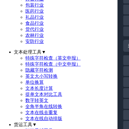
包装行业
医药行业
礼品行业
食品行业
货代行业
农林行业
安防行业
文本处理工具
▼
特殊字符检查（英文申报）
特殊字符检查（中文申报）
隐藏字符检测
英文大小写转换
单位换算
文本长度计算
提单文本对比工具
数字转英文
全角半角在线转换
文本在线去重复
文本在线自动排版
货运工具
▼