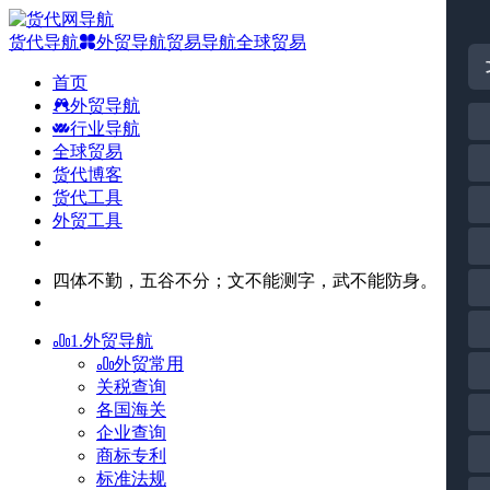
货代导航
外贸导航
贸易导航
全球贸易
首页
外贸导航
行业导航
全球贸易
货代博客
货代工具
外贸工具
四体不勤，五谷不分；文不能测字，武不能防身。
1.外贸导航
外贸常用
关税查询
各国海关
企业查询
商标专利
标准法规