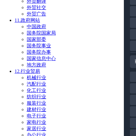
外贸翻译
外贸社交
外贸广告
11.政府网站
中国政府
国务院国家局
国家部委
国务院事业
国务院办事
国家信息中心
地方政府
12.行业贸易
机械行业
汽配行业
化工行业
纺织行业
服装行业
建材行业
电子行业
家电行业
家居行业
办公行业