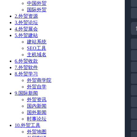
中国外贸
国际外贸
2.外贸资源
3.外贸论坛
4.外贸展会
5.外贸建站
建站系统
SEO工具
主机域名
6.外贸收款
7.外贸软件
8.外贸学习
外贸商学院
外贸自学
9.国际新闻
外贸资讯
国内新闻
国外新闻
时事论坛
10.外贸工具
外贸地图