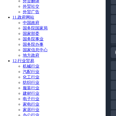
外贸翻译
外贸社交
外贸广告
11.政府网站
中国政府
国务院国家局
国家部委
国务院事业
国务院办事
国家信息中心
地方政府
12.行业贸易
机械行业
汽配行业
化工行业
纺织行业
服装行业
建材行业
电子行业
家电行业
家居行业
办公行业