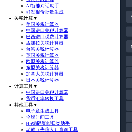
AI智能对话助手
群发报价批量生成
关税计算
▼
美国关税计算器
中国进口关税计算器
巴西进口税费计算器
孟加拉关税计算器
台湾关税计算器
英国关税计算器
欧盟关税计算器
东盟关税计算器
加拿大关税计算器
日本关税计算器
计算工具
▼
中国进口关税计算器
货币汇率转换工具
其他工具
▼
电子章生成工具
全球时间工具
HS编码智能归类助手
老赖（失信人）查询工具