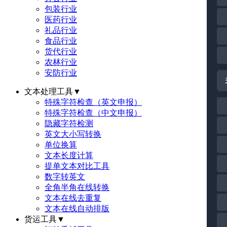
包装行业
医药行业
礼品行业
食品行业
货代行业
农林行业
安防行业
文本处理工具
▼
特殊字符检查（英文申报）
特殊字符检查（中文申报）
隐藏字符检测
英文大小写转换
单位换算
文本长度计算
提单文本对比工具
数字转英文
全角半角在线转换
文本在线去重复
文本在线自动排版
货运工具
▼