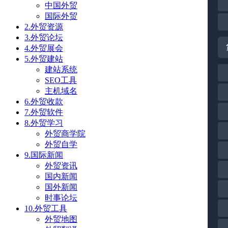
中国外贸
国际外贸
2.外贸资源
3.外贸论坛
4.外贸展会
5.外贸建站
建站系统
SEO工具
主机域名
6.外贸收款
7.外贸软件
8.外贸学习
外贸商学院
外贸自学
9.国际新闻
外贸资讯
国内新闻
国外新闻
时事论坛
10.外贸工具
外贸地图