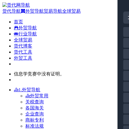
货代导航
外贸导航
贸易导航
全球贸易
首页
外贸导航
行业导航
全球贸易
货代博客
货代工具
外贸工具
信息学竞赛中没有证明。
1.外贸导航
外贸常用
关税查询
各国海关
企业查询
商标专利
标准法规