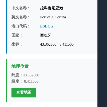
中文名称：
拉科鲁尼亚港
英文名称：
Port of A Coruña
港口代码：
ESLCG
国家：
西班牙
坐标：
43.362300, -8.411500
地理位置
纬度：
43.362300
经度：
-8.411500
查看地图