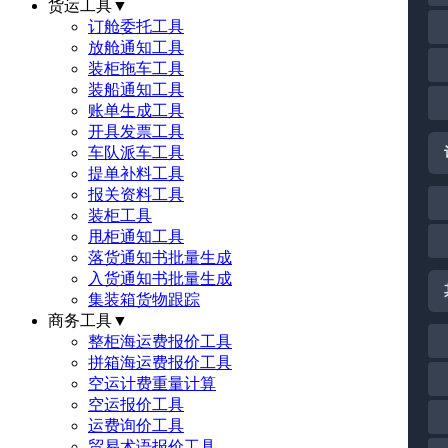
货运工具
▼
订舱委托工具
放舱通知工具
装柜拖车工具
装船通知工具
账单生成工具
开具发票工具
车队派车工具
提单补料工具
报关资料工具
装柜工具
甩柜通知工具
落货通知书批量生成
入货通知书批量生成
集装箱货物跟踪
商务工具
▼
整柜海运费报价工具
拼箱海运费报价工具
空运计费重量计算
空运报价工具
运费询价工具
贸易术语报价工具