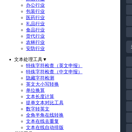
办公行业
包装行业
医药行业
礼品行业
食品行业
货代行业
农林行业
安防行业
文本处理工具
▼
特殊字符检查（英文申报）
特殊字符检查（中文申报）
隐藏字符检测
英文大小写转换
单位换算
文本长度计算
提单文本对比工具
数字转英文
全角半角在线转换
文本在线去重复
文本在线自动排版