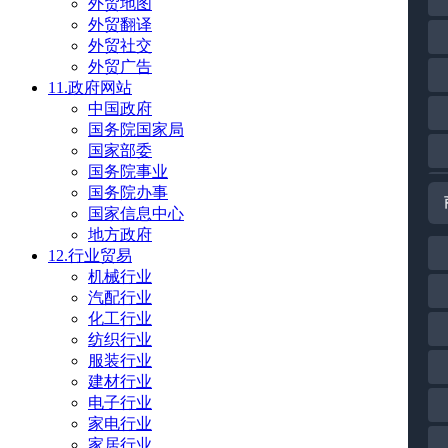
外贸地图
外贸翻译
外贸社交
外贸广告
11.政府网站
中国政府
国务院国家局
国家部委
国务院事业
国务院办事
国家信息中心
地方政府
12.行业贸易
机械行业
汽配行业
化工行业
纺织行业
服装行业
建材行业
电子行业
家电行业
家居行业