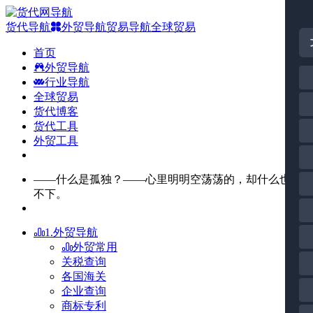
货代导航
外贸导航
贸易导航
全球贸易
首页
外贸导航
行业导航
全球贸易
货代博客
货代工具
外贸工具
——什么是孤独？——心里明明空荡荡的，却什么也装
不下。
1.外贸导航
外贸常用
关税查询
各国海关
企业查询
商标专利