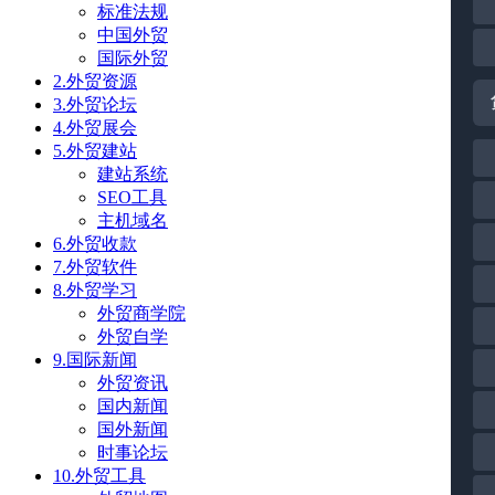
标准法规
中国外贸
国际外贸
2.外贸资源
3.外贸论坛
4.外贸展会
5.外贸建站
建站系统
SEO工具
主机域名
6.外贸收款
7.外贸软件
8.外贸学习
外贸商学院
外贸自学
9.国际新闻
外贸资讯
国内新闻
国外新闻
时事论坛
10.外贸工具