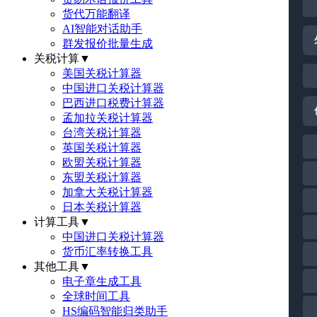
货代万能翻译
AI智能对话助手
群发报价批量生成
关税计算
▼
美国关税计算器
中国进口关税计算器
巴西进口税费计算器
孟加拉关税计算器
台湾关税计算器
英国关税计算器
欧盟关税计算器
东盟关税计算器
加拿大关税计算器
日本关税计算器
计算工具
▼
中国进口关税计算器
货币汇率转换工具
其他工具
▼
电子章生成工具
全球时间工具
HS编码智能归类助手