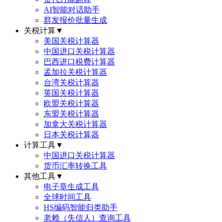
AI智能对话助手
群发报价批量生成
关税计算
▼
美国关税计算器
中国进口关税计算器
巴西进口税费计算器
孟加拉关税计算器
台湾关税计算器
英国关税计算器
欧盟关税计算器
东盟关税计算器
加拿大关税计算器
日本关税计算器
计算工具
▼
中国进口关税计算器
货币汇率转换工具
其他工具
▼
电子章生成工具
全球时间工具
HS编码智能归类助手
老赖（失信人）查询工具