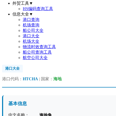
外贸工具
▼
HS编码查询工具
信息大全
▼
港口查询
机场查询
船公司大全
港口大全
机场大全
物流时效查询工具
船公司查询工具
航空公司大全
港口大全
港口代码：
HTCHA
| 国家：
海地
基本信息
中文名称：
海地角