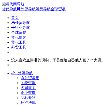
货代导航
外贸导航
贸易导航
全球贸易
首页
外贸导航
行业导航
全球贸易
货代博客
货代工具
外贸工具
没人喜欢血淋淋的现实，于是便给自己他人画了个大饼。
1.外贸导航
外贸常用
关税查询
各国海关
企业查询
商标专利
标准法规