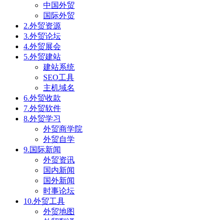
中国外贸
国际外贸
2.外贸资源
3.外贸论坛
4.外贸展会
5.外贸建站
建站系统
SEO工具
主机域名
6.外贸收款
7.外贸软件
8.外贸学习
外贸商学院
外贸自学
9.国际新闻
外贸资讯
国内新闻
国外新闻
时事论坛
10.外贸工具
外贸地图