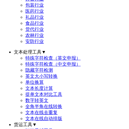
包装行业
医药行业
礼品行业
食品行业
货代行业
农林行业
安防行业
文本处理工具
▼
特殊字符检查（英文申报）
特殊字符检查（中文申报）
隐藏字符检测
英文大小写转换
单位换算
文本长度计算
提单文本对比工具
数字转英文
全角半角在线转换
文本在线去重复
文本在线自动排版
货运工具
▼