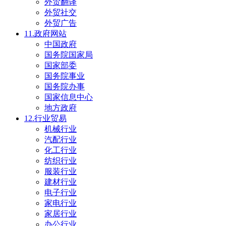
外贸翻译
外贸社交
外贸广告
11.政府网站
中国政府
国务院国家局
国家部委
国务院事业
国务院办事
国家信息中心
地方政府
12.行业贸易
机械行业
汽配行业
化工行业
纺织行业
服装行业
建材行业
电子行业
家电行业
家居行业
办公行业