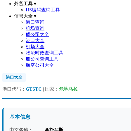
外贸工具
▼
HS编码查询工具
信息大全
▼
港口查询
机场查询
船公司大全
港口大全
机场大全
物流时效查询工具
船公司查询工具
航空公司大全
港口大全
港口代码：
GTSTC
| 国家：
危地马拉
基本信息
中文名称：
圣托马斯