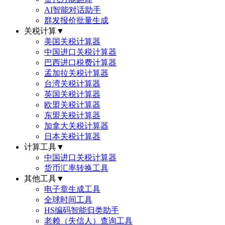
AI智能对话助手
群发报价批量生成
关税计算
▼
美国关税计算器
中国进口关税计算器
巴西进口税费计算器
孟加拉关税计算器
台湾关税计算器
英国关税计算器
欧盟关税计算器
东盟关税计算器
加拿大关税计算器
日本关税计算器
计算工具
▼
中国进口关税计算器
货币汇率转换工具
其他工具
▼
电子章生成工具
全球时间工具
HS编码智能归类助手
老赖（失信人）查询工具