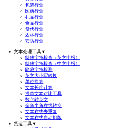
包装行业
医药行业
礼品行业
食品行业
货代行业
农林行业
安防行业
文本处理工具
▼
特殊字符检查（英文申报）
特殊字符检查（中文申报）
隐藏字符检测
英文大小写转换
单位换算
文本长度计算
提单文本对比工具
数字转英文
全角半角在线转换
文本在线去重复
文本在线自动排版
货运工具
▼