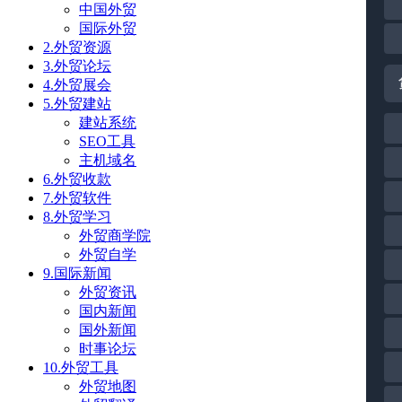
中国外贸
国际外贸
2.外贸资源
3.外贸论坛
4.外贸展会
5.外贸建站
建站系统
SEO工具
主机域名
6.外贸收款
7.外贸软件
8.外贸学习
外贸商学院
外贸自学
9.国际新闻
外贸资讯
国内新闻
国外新闻
时事论坛
10.外贸工具
外贸地图