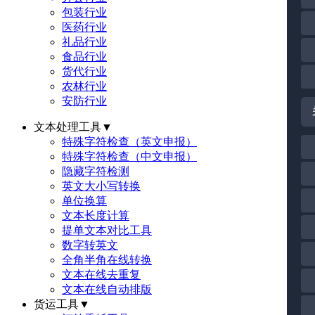
包装行业
医药行业
礼品行业
食品行业
货代行业
农林行业
安防行业
文本处理工具
▼
特殊字符检查（英文申报）
特殊字符检查（中文申报）
隐藏字符检测
英文大小写转换
单位换算
文本长度计算
提单文本对比工具
数字转英文
全角半角在线转换
文本在线去重复
文本在线自动排版
货运工具
▼