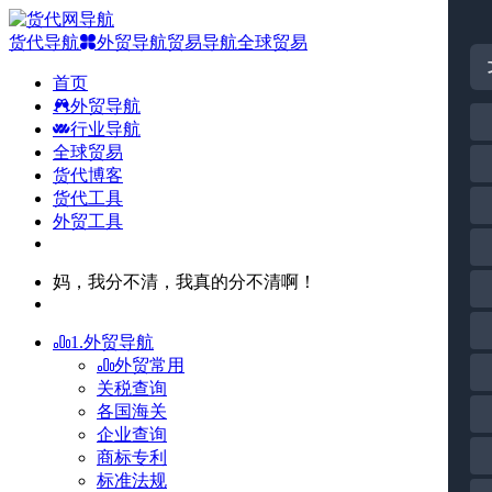
货代导航
外贸导航
贸易导航
全球贸易
首页
外贸导航
行业导航
全球贸易
货代博客
货代工具
外贸工具
妈，我分不清，我真的分不清啊！
1.外贸导航
外贸常用
关税查询
各国海关
企业查询
商标专利
标准法规