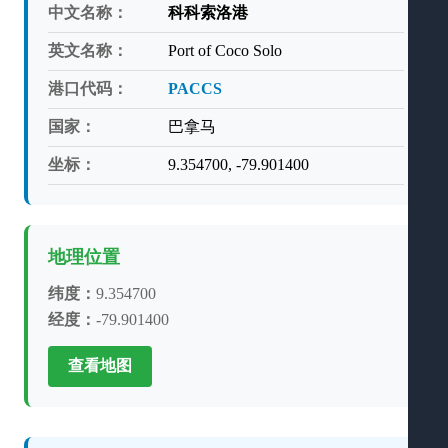
中文名称：
科科索洛港
英文名称：
Port of Coco Solo
港口代码：
PACCS
国家：
巴拿马
坐标：
9.354700, -79.901400
地理位置
纬度：
9.354700
经度：
-79.901400
查看地图