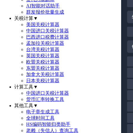
AI智能对话助手
群发报价批量生成
关税计算
▼
美国关税计算器
中国进口关税计算器
巴西进口税费计算器
孟加拉关税计算器
台湾关税计算器
英国关税计算器
欧盟关税计算器
东盟关税计算器
加拿大关税计算器
日本关税计算器
计算工具
▼
中国进口关税计算器
货币汇率转换工具
其他工具
▼
电子章生成工具
全球时间工具
HS编码智能归类助手
老赖（失信人）查询工具