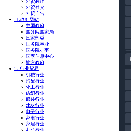
外贸翻译
外贸社交
外贸广告
11.政府网站
中国政府
国务院国家局
国家部委
国务院事业
国务院办事
国家信息中心
地方政府
12.行业贸易
机械行业
汽配行业
化工行业
纺织行业
服装行业
建材行业
电子行业
家电行业
家居行业
办公行业