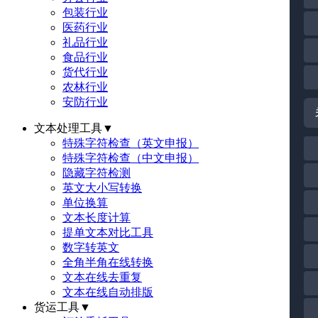
包装行业
医药行业
礼品行业
食品行业
货代行业
农林行业
安防行业
文本处理工具
▼
特殊字符检查（英文申报）
特殊字符检查（中文申报）
隐藏字符检测
英文大小写转换
单位换算
文本长度计算
提单文本对比工具
数字转英文
全角半角在线转换
文本在线去重复
文本在线自动排版
货运工具
▼