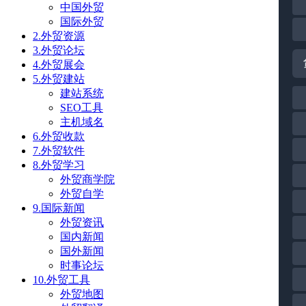
中国外贸
国际外贸
2.外贸资源
3.外贸论坛
4.外贸展会
5.外贸建站
建站系统
SEO工具
主机域名
6.外贸收款
7.外贸软件
8.外贸学习
外贸商学院
外贸自学
9.国际新闻
外贸资讯
国内新闻
国外新闻
时事论坛
10.外贸工具
外贸地图