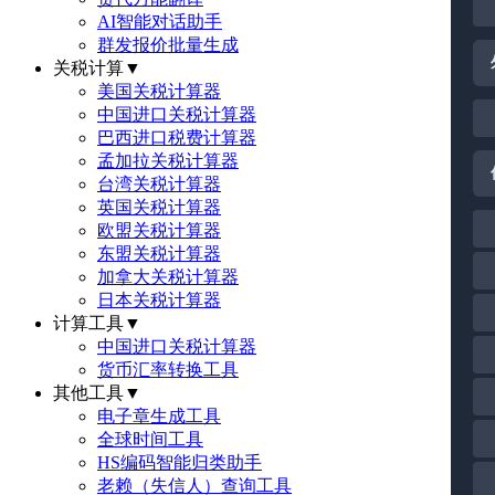
AI智能对话助手
群发报价批量生成
关税计算
▼
美国关税计算器
中国进口关税计算器
巴西进口税费计算器
孟加拉关税计算器
台湾关税计算器
英国关税计算器
欧盟关税计算器
东盟关税计算器
加拿大关税计算器
日本关税计算器
计算工具
▼
中国进口关税计算器
货币汇率转换工具
其他工具
▼
电子章生成工具
全球时间工具
HS编码智能归类助手
老赖（失信人）查询工具