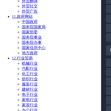
外贸翻译
外贸社交
外贸广告
11.政府网站
中国政府
国务院国家局
国家部委
国务院事业
国务院办事
国家信息中心
地方政府
12.行业贸易
机械行业
汽配行业
化工行业
纺织行业
服装行业
建材行业
电子行业
家电行业
家居行业
办公行业