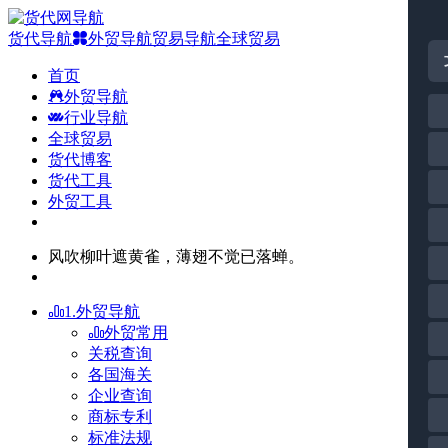
货代导航
外贸导航
贸易导航
全球贸易
首页
外贸导航
行业导航
全球贸易
货代博客
货代工具
外贸工具
风吹柳叶遮黄雀，薄翅不觉已落蝉。
1.外贸导航
外贸常用
关税查询
各国海关
企业查询
商标专利
标准法规