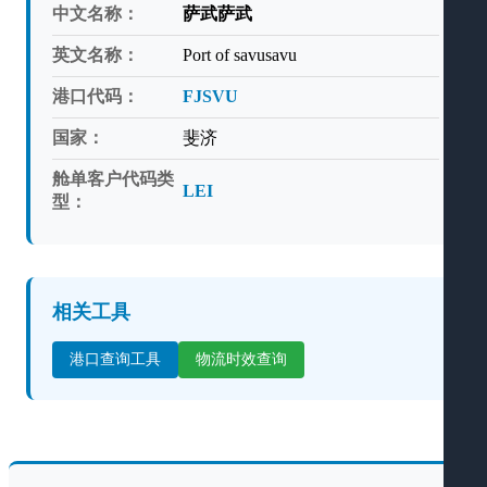
中文名称：
萨武萨武
英文名称：
Port of savusavu
港口代码：
FJSVU
国家：
斐济
舱单客户代码类
LEI
型：
相关工具
港口查询工具
物流时效查询