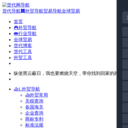
货代导航
外贸导航
贸易导航
全球贸易
首页
外贸导航
行业导航
全球贸易
货代博客
货代工具
外贸工具
纵使黑云蔽日，我也要燃烧天空，带你找到回家的路。
1.外贸导航
外贸常用
关税查询
各国海关
企业查询
商标专利
标准法规