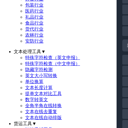
包装行业
医药行业
礼品行业
食品行业
货代行业
农林行业
安防行业
文本处理工具
▼
特殊字符检查（英文申报）
特殊字符检查（中文申报）
隐藏字符检测
英文大小写转换
单位换算
文本长度计算
提单文本对比工具
数字转英文
全角半角在线转换
文本在线去重复
文本在线自动排版
货运工具
▼