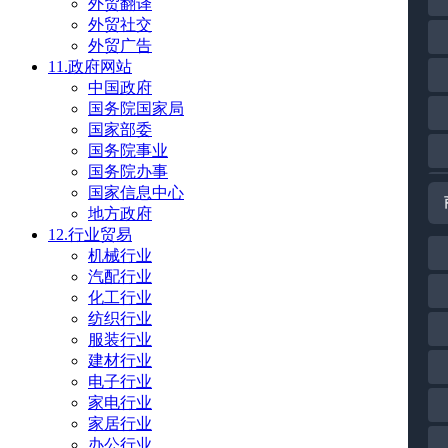
外贸翻译
外贸社交
外贸广告
11.政府网站
中国政府
国务院国家局
国家部委
国务院事业
国务院办事
国家信息中心
地方政府
12.行业贸易
机械行业
汽配行业
化工行业
纺织行业
服装行业
建材行业
电子行业
家电行业
家居行业
办公行业