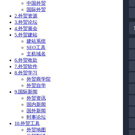
中国外贸
国际外贸
2.外贸资源
3.外贸论坛
4.外贸展会
5.外贸建站
建站系统
SEO工具
主机域名
6.外贸收款
7.外贸软件
8.外贸学习
外贸商学院
外贸自学
9.国际新闻
外贸资讯
国内新闻
国外新闻
时事论坛
10.外贸工具
外贸地图