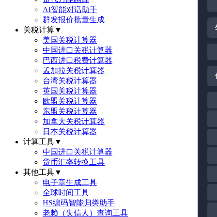
AI智能对话助手
群发报价批量生成
关税计算
▼
美国关税计算器
中国进口关税计算器
巴西进口税费计算器
孟加拉关税计算器
台湾关税计算器
英国关税计算器
欧盟关税计算器
东盟关税计算器
加拿大关税计算器
日本关税计算器
计算工具
▼
中国进口关税计算器
货币汇率转换工具
其他工具
▼
电子章生成工具
全球时间工具
HS编码智能归类助手
老赖（失信人）查询工具