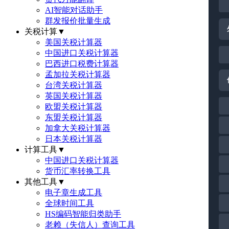
AI智能对话助手
群发报价批量生成
关税计算
▼
美国关税计算器
中国进口关税计算器
巴西进口税费计算器
孟加拉关税计算器
台湾关税计算器
英国关税计算器
欧盟关税计算器
东盟关税计算器
加拿大关税计算器
日本关税计算器
计算工具
▼
中国进口关税计算器
货币汇率转换工具
其他工具
▼
电子章生成工具
全球时间工具
HS编码智能归类助手
老赖（失信人）查询工具