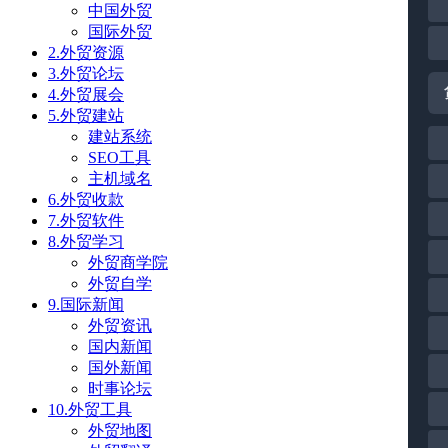
中国外贸
国际外贸
2.外贸资源
3.外贸论坛
4.外贸展会
5.外贸建站
建站系统
SEO工具
主机域名
6.外贸收款
7.外贸软件
8.外贸学习
外贸商学院
外贸自学
9.国际新闻
外贸资讯
国内新闻
国外新闻
时事论坛
10.外贸工具
外贸地图