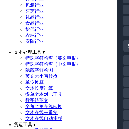
包装行业
医药行业
礼品行业
食品行业
货代行业
农林行业
安防行业
文本处理工具
▼
特殊字符检查（英文申报）
特殊字符检查（中文申报）
隐藏字符检测
英文大小写转换
单位换算
文本长度计算
提单文本对比工具
数字转英文
全角半角在线转换
文本在线去重复
文本在线自动排版
货运工具
▼