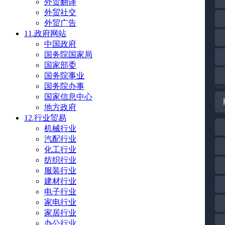
外贸翻译
外贸社交
外贸广告
11.政府网站
中国政府
国务院国家局
国家部委
国务院事业
国务院办事
国家信息中心
地方政府
12.行业贸易
机械行业
汽配行业
化工行业
纺织行业
服装行业
建材行业
电子行业
家电行业
家居行业
办公行业