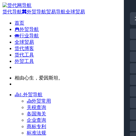
货代导航
外贸导航
贸易导航
全球贸易
首页
外贸导航
行业导航
全球贸易
货代博客
货代工具
外贸工具
相由心生，爱因斯坦。
1.外贸导航
外贸常用
关税查询
各国海关
企业查询
商标专利
标准法规