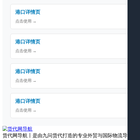
港口详情页
点击使用 →
港口详情页
点击使用 →
港口详情页
点击使用 →
港口详情页
点击使用 →
货代网导航丨是由九问货代打造的专业外贸与国际物流导航平