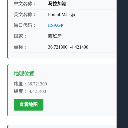
中文名称：
马拉加港
英文名称：
Port of Málaga
港口代码：
ESAGP
国家：
西班牙
坐标：
36.721300, -4.421400
地理位置
纬度：
36.721300
经度：
-4.421400
查看地图