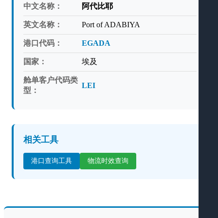
中文名称：
阿代比耶
英文名称：
Port of ADABIYA
港口代码：
EGADA
国家：
埃及
舱单客户代码类
LEI
型：
相关工具
港口查询工具
物流时效查询