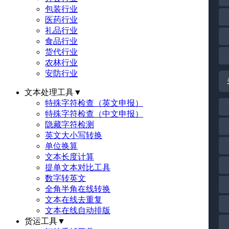
包装行业
医药行业
礼品行业
食品行业
货代行业
农林行业
安防行业
文本处理工具
▼
特殊字符检查（英文申报）
特殊字符检查（中文申报）
隐藏字符检测
英文大小写转换
单位换算
文本长度计算
提单文本对比工具
数字转英文
全角半角在线转换
文本在线去重复
文本在线自动排版
货运工具
▼