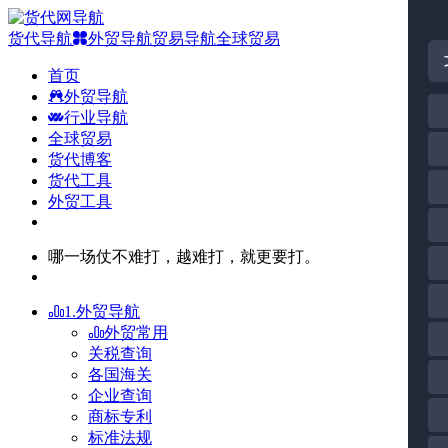
货代导航
外贸导航
贸易导航
全球贸易
首页
外贸导航
行业导航
全球贸易
货代博客
货代工具
外贸工具
哪一场仗不难打，越难打，就更要打。
1.外贸导航
外贸常用
关税查询
各国海关
企业查询
商标专利
标准法规