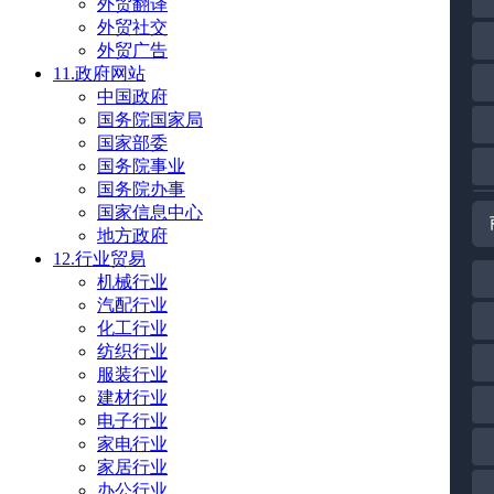
外贸翻译
外贸社交
外贸广告
11.政府网站
中国政府
国务院国家局
国家部委
国务院事业
国务院办事
国家信息中心
地方政府
12.行业贸易
机械行业
汽配行业
化工行业
纺织行业
服装行业
建材行业
电子行业
家电行业
家居行业
办公行业