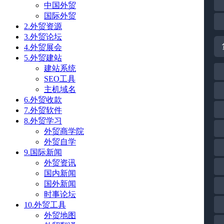
中国外贸
国际外贸
2.外贸资源
3.外贸论坛
4.外贸展会
5.外贸建站
建站系统
SEO工具
主机域名
6.外贸收款
7.外贸软件
8.外贸学习
外贸商学院
外贸自学
9.国际新闻
外贸资讯
国内新闻
国外新闻
时事论坛
10.外贸工具
外贸地图