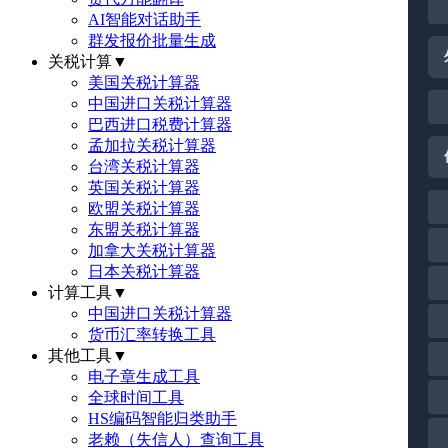
AI智能对话助手
群发报价批量生成
关税计算
▼
美国关税计算器
中国进口关税计算器
巴西进口税费计算器
孟加拉关税计算器
台湾关税计算器
英国关税计算器
欧盟关税计算器
东盟关税计算器
加拿大关税计算器
日本关税计算器
计算工具
▼
中国进口关税计算器
货币汇率转换工具
其他工具
▼
电子章生成工具
全球时间工具
HS编码智能归类助手
老赖（失信人）查询工具