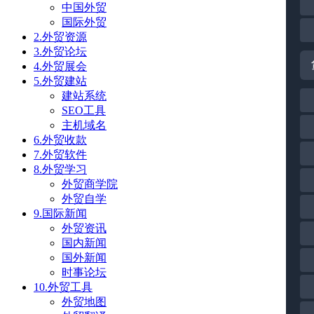
中国外贸
国际外贸
2.外贸资源
3.外贸论坛
4.外贸展会
5.外贸建站
建站系统
SEO工具
主机域名
6.外贸收款
7.外贸软件
8.外贸学习
外贸商学院
外贸自学
9.国际新闻
外贸资讯
国内新闻
国外新闻
时事论坛
10.外贸工具
外贸地图