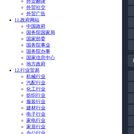
外贸翻译
外贸社交
外贸广告
11.政府网站
中国政府
国务院国家局
国家部委
国务院事业
国务院办事
国家信息中心
地方政府
12.行业贸易
机械行业
汽配行业
化工行业
纺织行业
服装行业
建材行业
电子行业
家电行业
家居行业
办公行业