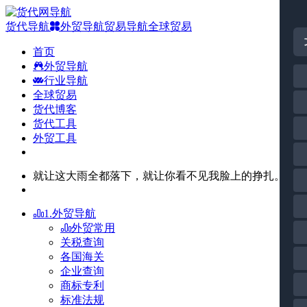
货代导航
外贸导航
贸易导航
全球贸易
首页
外贸导航
行业导航
全球贸易
货代博客
货代工具
外贸工具
就让这大雨全都落下，就让你看不见我脸上的挣扎。
1.外贸导航
外贸常用
关税查询
各国海关
企业查询
商标专利
标准法规