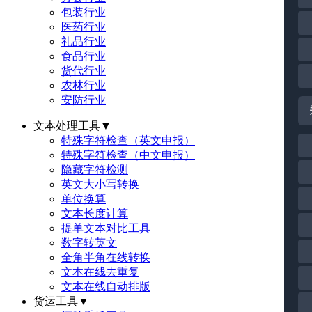
包装行业
医药行业
礼品行业
食品行业
货代行业
农林行业
安防行业
文本处理工具
▼
特殊字符检查（英文申报）
特殊字符检查（中文申报）
隐藏字符检测
英文大小写转换
单位换算
文本长度计算
提单文本对比工具
数字转英文
全角半角在线转换
文本在线去重复
文本在线自动排版
货运工具
▼