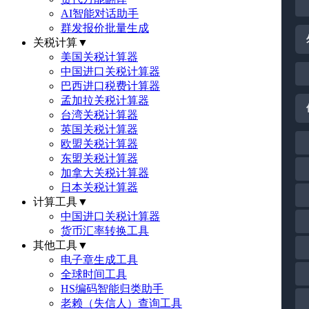
AI智能对话助手
群发报价批量生成
关税计算
▼
美国关税计算器
中国进口关税计算器
巴西进口税费计算器
孟加拉关税计算器
台湾关税计算器
英国关税计算器
欧盟关税计算器
东盟关税计算器
加拿大关税计算器
日本关税计算器
计算工具
▼
中国进口关税计算器
货币汇率转换工具
其他工具
▼
电子章生成工具
全球时间工具
HS编码智能归类助手
老赖（失信人）查询工具