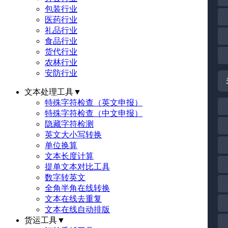
包装行业
医药行业
礼品行业
食品行业
货代行业
农林行业
安防行业
文本处理工具
▼
特殊字符检查（英文申报）
特殊字符检查（中文申报）
隐藏字符检测
英文大小写转换
单位换算
文本长度计算
提单文本对比工具
数字转英文
全角半角在线转换
文本在线去重复
文本在线自动排版
货运工具
▼