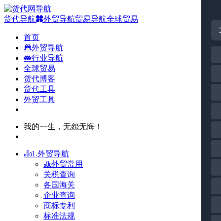
货代导航
外贸导航
贸易导航
全球贸易
首页
外贸导航
行业导航
全球贸易
货代博客
货代工具
外贸工具
我的一生，无怨无悔！
1.外贸导航
外贸常用
关税查询
各国海关
企业查询
商标专利
标准法规