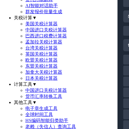
AI智能对话助手
群发报价批量生成
关税计算
▼
美国关税计算器
中国进口关税计算器
巴西进口税费计算器
孟加拉关税计算器
台湾关税计算器
英国关税计算器
欧盟关税计算器
东盟关税计算器
加拿大关税计算器
日本关税计算器
计算工具
▼
中国进口关税计算器
货币汇率转换工具
其他工具
▼
电子章生成工具
全球时间工具
HS编码智能归类助手
老赖（失信人）查询工具