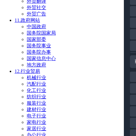
外贸翻译
外贸社交
外贸广告
11.政府网站
中国政府
国务院国家局
国家部委
国务院事业
国务院办事
国家信息中心
地方政府
12.行业贸易
机械行业
汽配行业
化工行业
纺织行业
服装行业
建材行业
电子行业
家电行业
家居行业
办公行业