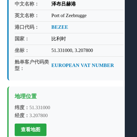
中文名称：
泽布吕赫港
英文名称：
Port of Zeebrugge
港口代码：
BEZEE
国家：
比利时
坐标：
51.331000, 3.207800
舱单客户代码类
EUROPEAN VAT NUMBER
型：
地理位置
纬度：
51.331000
经度：
3.207800
查看地图