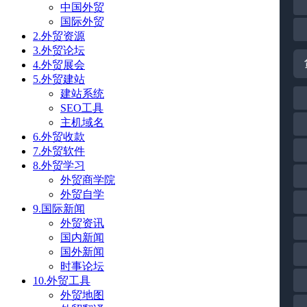
中国外贸
国际外贸
2.外贸资源
3.外贸论坛
4.外贸展会
5.外贸建站
建站系统
SEO工具
主机域名
6.外贸收款
7.外贸软件
8.外贸学习
外贸商学院
外贸自学
9.国际新闻
外贸资讯
国内新闻
国外新闻
时事论坛
10.外贸工具
外贸地图