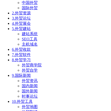
中国外贸
国际外贸
2.外贸资源
3.外贸论坛
4.外贸展会
5.外贸建站
建站系统
SEO工具
主机域名
6.外贸收款
7.外贸软件
8.外贸学习
外贸商学院
外贸自学
9.国际新闻
外贸资讯
国内新闻
国外新闻
时事论坛
10.外贸工具
外贸地图