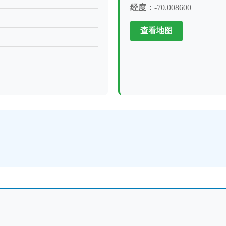
经度：
-70.008600
查看地图