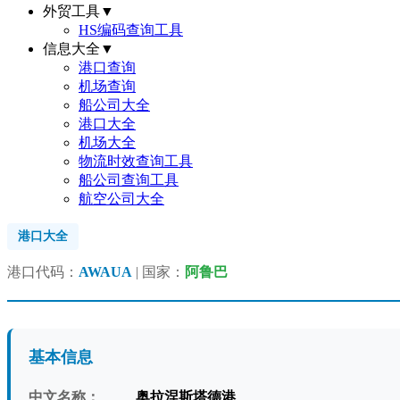
外贸工具
▼
HS编码查询工具
信息大全
▼
港口查询
机场查询
船公司大全
港口大全
机场大全
物流时效查询工具
船公司查询工具
航空公司大全
港口大全
港口代码：
AWAUA
| 国家：
阿鲁巴
基本信息
中文名称：
奥拉涅斯塔德港