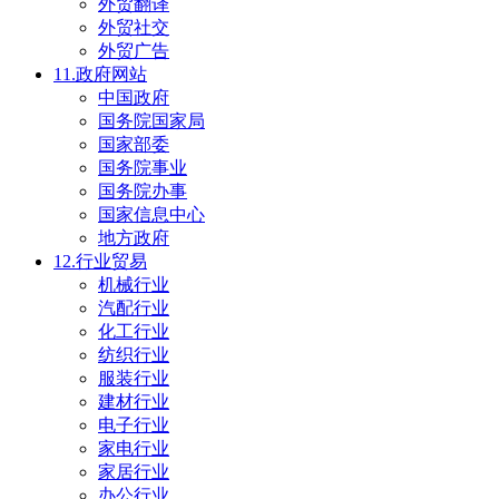
外贸翻译
外贸社交
外贸广告
11.政府网站
中国政府
国务院国家局
国家部委
国务院事业
国务院办事
国家信息中心
地方政府
12.行业贸易
机械行业
汽配行业
化工行业
纺织行业
服装行业
建材行业
电子行业
家电行业
家居行业
办公行业