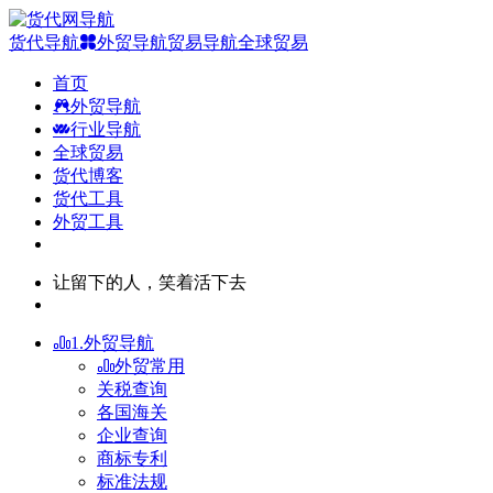
货代导航
外贸导航
贸易导航
全球贸易
首页
外贸导航
行业导航
全球贸易
货代博客
货代工具
外贸工具
让留下的人，笑着活下去
1.外贸导航
外贸常用
关税查询
各国海关
企业查询
商标专利
标准法规