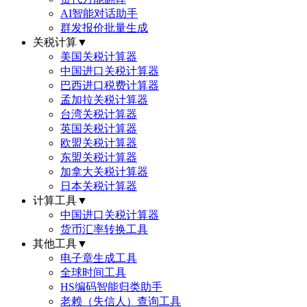
AI智能对话助手
群发报价批量生成
关税计算
▼
美国关税计算器
中国进口关税计算器
巴西进口税费计算器
孟加拉关税计算器
台湾关税计算器
英国关税计算器
欧盟关税计算器
东盟关税计算器
加拿大关税计算器
日本关税计算器
计算工具
▼
中国进口关税计算器
货币汇率转换工具
其他工具
▼
电子章生成工具
全球时间工具
HS编码智能归类助手
老赖（失信人）查询工具