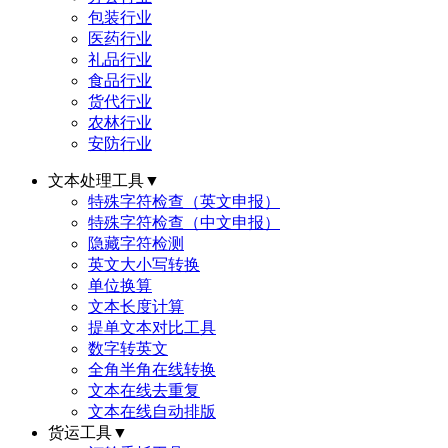
包装行业
医药行业
礼品行业
食品行业
货代行业
农林行业
安防行业
文本处理工具
▼
特殊字符检查（英文申报）
特殊字符检查（中文申报）
隐藏字符检测
英文大小写转换
单位换算
文本长度计算
提单文本对比工具
数字转英文
全角半角在线转换
文本在线去重复
文本在线自动排版
货运工具
▼