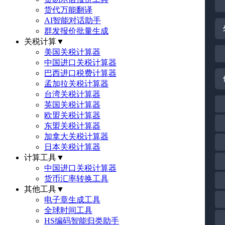
货代万能翻译
AI智能对话助手
群发报价批量生成
关税计算
▼
美国关税计算器
中国进口关税计算器
巴西进口税费计算器
孟加拉关税计算器
台湾关税计算器
英国关税计算器
欧盟关税计算器
东盟关税计算器
加拿大关税计算器
日本关税计算器
计算工具
▼
中国进口关税计算器
货币汇率转换工具
其他工具
▼
电子章生成工具
全球时间工具
HS编码智能归类助手