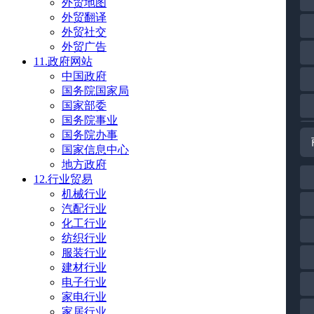
外贸地图
外贸翻译
外贸社交
外贸广告
11.政府网站
中国政府
国务院国家局
国家部委
国务院事业
国务院办事
国家信息中心
地方政府
12.行业贸易
机械行业
汽配行业
化工行业
纺织行业
服装行业
建材行业
电子行业
家电行业
家居行业