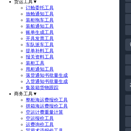
货运工具
▼
订舱委托工具
放舱通知工具
装柜拖车工具
装船通知工具
账单生成工具
开具发票工具
车队派车工具
提单补料工具
报关资料工具
装柜工具
甩柜通知工具
落货通知书批量生成
入货通知书批量生成
集装箱货物跟踪
商务工具
▼
整柜海运费报价工具
拼箱海运费报价工具
空运计费重量计算
空运报价工具
运费询价工具
贸易术语报价工具