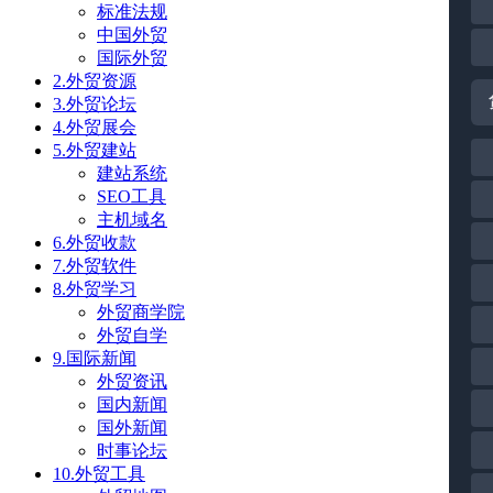
标准法规
中国外贸
国际外贸
2.外贸资源
3.外贸论坛
4.外贸展会
5.外贸建站
建站系统
SEO工具
主机域名
6.外贸收款
7.外贸软件
8.外贸学习
外贸商学院
外贸自学
9.国际新闻
外贸资讯
国内新闻
国外新闻
时事论坛
10.外贸工具