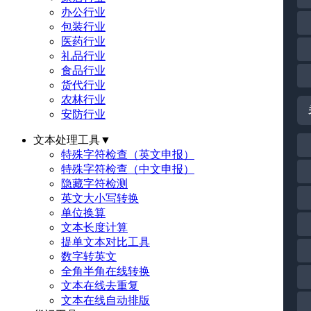
办公行业
包装行业
医药行业
礼品行业
食品行业
货代行业
农林行业
安防行业
文本处理工具
▼
特殊字符检查（英文申报）
特殊字符检查（中文申报）
隐藏字符检测
英文大小写转换
单位换算
文本长度计算
提单文本对比工具
数字转英文
全角半角在线转换
文本在线去重复
文本在线自动排版